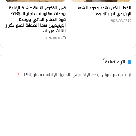
الخطر الذي يهدد وجود الشعب
في الذكرى الثانية عشرة للإبادة..
الإيزيدي لم ينتهِ بعد
وحدات مقاومة سنجـار الـ YBŞ:
قوة الدفاع الذاتي ووحدة
2026-08-03
الإيزيديين هما الضمانة لمنع تكرار
الثالث من آب
2026-08-03
اترك تعليقاً
لن يتم نشر عنوان بريدك الإلكتروني.
الحقول الإلزامية مشار إليها بـ
*
ا
ل
ت
ع
ل
ي