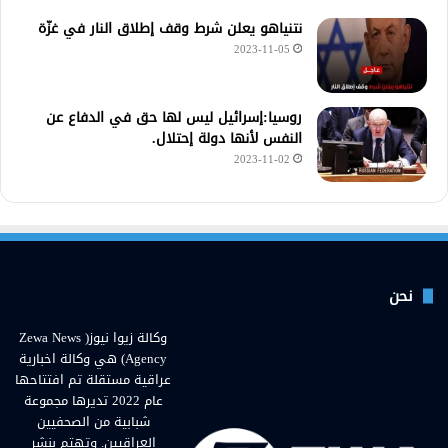
نتنياهو يعلن شرط وقف إطلاق النار في غزّة
2023-11-05
روسيا:إسرائيل ليس لها حق في الدفاع عن
النفس لأنها دولة إحتلال.
2023-11-02
نحن
وكالة زيوا نيوز( Zewa News
Agency) هي وكالة اخبارية
عراقية مستقلة تم افتتاحها
عام 2022 تديرها مجموعة
شبابية من الصحفيين
العراقيين. وتهتم بنشر