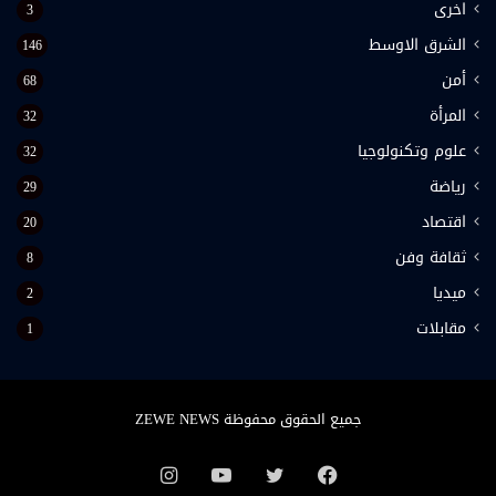
اخرى
3
الشرق الاوسط
146
أمن
68
المرأة
32
علوم وتكنولوجيا
32
رياضة
29
اقتصاد
20
ثقافة وفن
8
ميديا
2
مقابلات
1
جميع الحقوق محفوظة ZEWE NEWS
فيسبوك
تويتر
يوتيوب
انستقرام