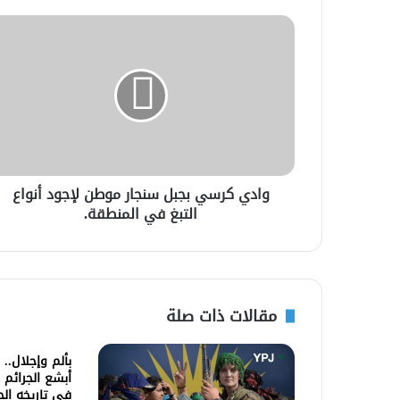
وادي كرسي بجبل سنجار موطن لإجود أنواع
التبغ في المنطقة.
مقالات ذات صلة
بألم وإجلال..
أبشع الجرائم 
في تاريخه ال