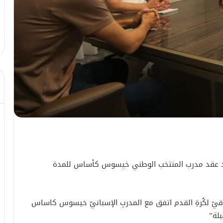
جديد عقد مدرب المنتخب الوطني خيسوس كأساس للمدة
عراقيّ لكُرةِ القدم اتفق مع المدربِ الإسبانيّ خيسوس كاساس
بلة”