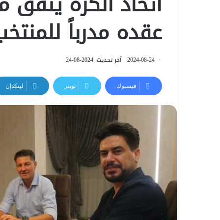
اتحاد الكرة يتفق 
عقده مدرباً للمنتخ
2024-08-24
آخر تحديث: 2024-08-24
فيسبوك
تويتر
لينكدإن