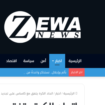
الرئيسية
اخبار
أمن
سياسة
اقتصاد
بألم وإجلال.. نستذكر واحدةً من أبشع الجرائم التي
اخر الاخبار
الرئيسية
/
اخبار
/
اتحاد الكرة يتفق مع كاساس على تجديد ع