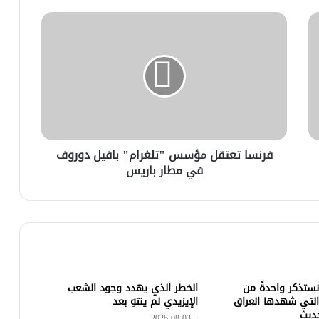
فرنسا تعتقل مؤسس "تلغرام" بافيل دوروف
في مطار باريس
 نستذكر واحدةً من
الخطر الذي يهدد وجود الشعب
التي شهدها العراق
الإيزيدي لم ينتهِ بعد
حديث
2026-08-03