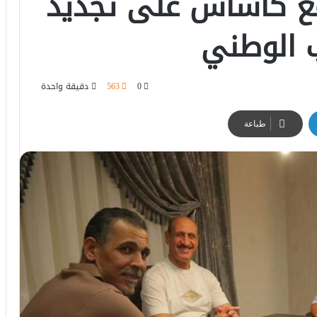
مع كاساس على تجديد
ب الوطني
0
563
دقيقة واحدة
طباعة