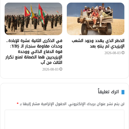
الخطر الذي يهدد وجود الشعب
في الذكرى الثانية عشرة للإبادة..
الإيزيدي لم ينتهِ بعد
وحدات مقاومة سنجـار الـ YBŞ:
قوة الدفاع الذاتي ووحدة
2026-08-03
الإيزيديين هما الضمانة لمنع تكرار
الثالث من آب
2026-08-03
اترك تعليقاً
لن يتم نشر عنوان بريدك الإلكتروني.
الحقول الإلزامية مشار إليها بـ
*
ا
ل