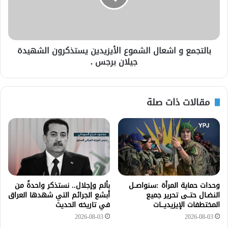
بالتجمع و اشعال الشموع الأيزيدين يستذكرون الشهيدة
جيلان برجس .
مقالات ذات صلة
وحدات حماية المرأة :سنواصــل
بألم وإجلال.. نستذكر واحدةً من
النضـال حتــى تحرير جميع
أبشع الجرائم التي شهدها العراق
المختطفات الإيزيديـــات
في تاريخه الحديث
2026-08-03
2026-08-03