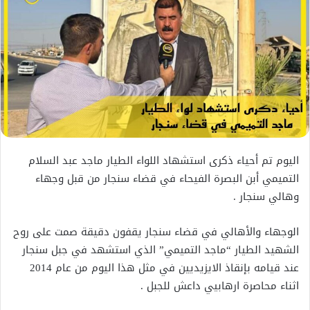
اليوم تم أحياء ذكرى استشهاد اللواء الطيار ماجد عبد السلام
التميمي أبن البصرة الفيحاء في قضاء سنجار من قبل وجهاء
وهالي سنجار .
الوجهاء والأهالي في قضاء سنجار يقفون دقيقة صمت على روح
الشهيد الطيار “ماجد التميمي” الذي استشهد في جبل سنجار
عند قيامه بإنقاذ الايزيديين في مثل هذا اليوم من عام 2014
اثناء محاصرة ارهابيي داعش للجبل .