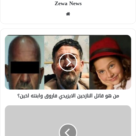
Zewa News
موقع
الويب
من هو قاتل النازحين الايزيدي فاروق وابنته اخين؟