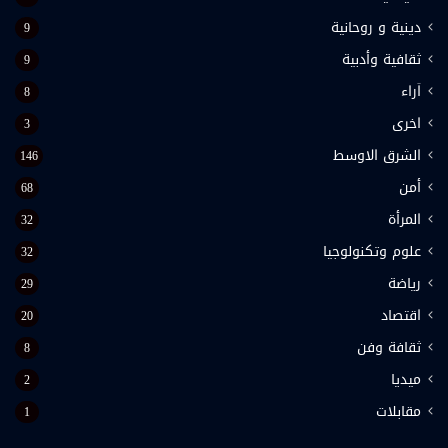
دينية و روحانية
9
ثقافية وأدبية
9
اَراء
8
اخرى
3
الشرق الاوسط
146
أمن
68
المرأة
32
علوم وتكنولوجيا
32
رياضة
29
اقتصاد
20
ثقافة وفن
8
ميديا
2
مقابلات
1