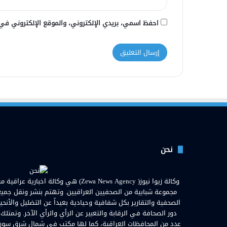
احفظ اسمي، بريدي الإلكتروني، والموقع الإلكتروني في
نحن
مجموعة شبابية من الصحفيين العراقيين. وتهتم بنشر ونقل جميع الأ
الصحفية والتقارير بكل شفافية وحيادية بعيداً عن التضليل والأنحي
دور الصحافة في الرقابة والتعبير عن الرأي والرأي الآخر. وتمتلك
عدد من المحافظات العراقية، كما لها مكتب في شمال شرق سوريا. ا