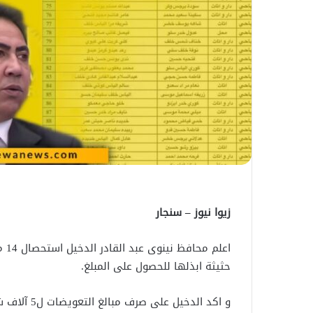
زيوا نيوز – سنجار
اعل
حثيثة ابذلها للحصول على المبلغ.
و اكد الدخي