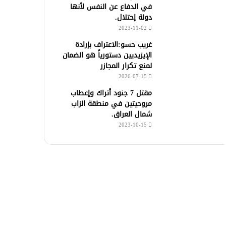
في الدفاع عن النفس لأنها
دولة إحتلال.
2023-11-02
غريب حسو:الاعتراف بإرادة
الإيزيديين دستورياً هو الضمان
لمنع تكرار المجازر
2026-07-15
مقتل 7 جنود أتراك وإعطاب
مروحيتين في منطقة الزاب
شمال العراق.
2023-10-15