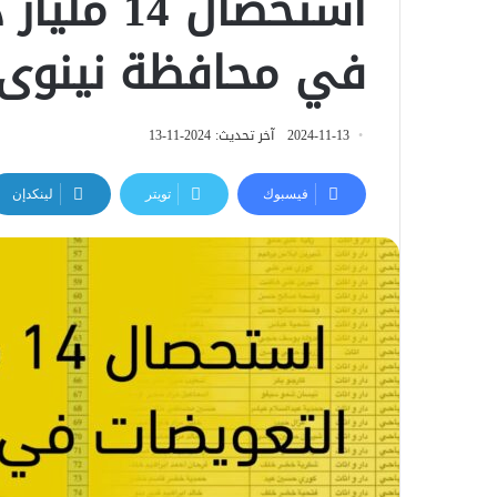
استحصال 4
في محافظة نينوى
2024-11-13
آخر تحديث: 2024-11-13
فيسبوك
تويتر
لينكدإن