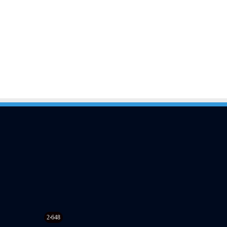
2٬648