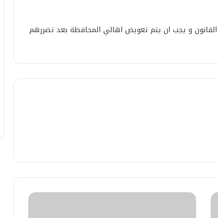
لقانون و يجب ان يتم تعويض اهالي المحافظة بعد تضررهم