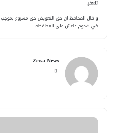
تلعفر.
و قال المحافظ ان حق التعويض حق مشروع بموجب ا
في هجوم داعش على المحافظة.
Zewa News
موقع
الويب