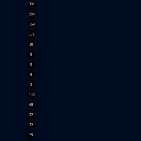
391
299
169
171
10
9
9
8
3
146
68
32
32
29