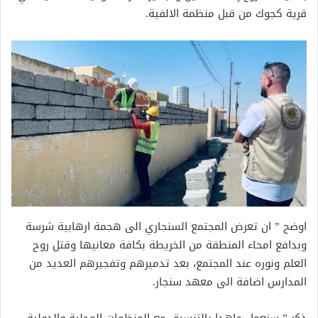
قرية كجوك من قبل منظمة الالفية.
اوضح ” ان تعرض المجتمع السنجاري الى هجمة ارهابية شرسة
وبدافع امحاء المنطقة من الخريطة بكافة معانيها وقتل روح
العلم ونوره عند المجتمع، بعد تدميرهم وتفجيرهم العديد من
المدارس اضافة الى معهد سنجار.