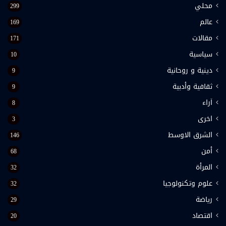
محلي
299
عالم
169
مقالات
171
سياسية
10
دينية و روحانية
9
ثقافية وأدبية
9
اَراء
8
اخرى
3
الشرق الاوسط
146
أمن
68
المرأة
32
علوم وتكنولوجيا
32
رياضة
29
اقتصاد
20