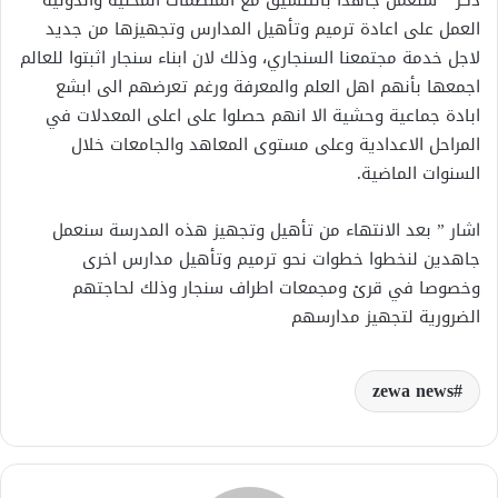
ذكر ” سنعمل جاهدا بالتنسيق مع المنظمات المحلية والدولية
العمل على اعادة ترميم وتأهيل المدارس وتجهيزها من جديد
لاجل خدمة مجتمعنا السنجاري، وذلك لان ابناء سنجار اثبتوا للعالم
اجمعها بأنهم اهل العلم والمعرفة ورغم تعرضهم الى ابشع
ابادة جماعية وحشية الا انهم حصلوا على اعلى المعدلات في
المراحل الاعدادية وعلى مستوى المعاهد والجامعات خلال
السنوات الماضية.
اشار ” بعد الانتهاء من تأهيل وتجهيز هذه المدرسة سنعمل
جاهدين لنخطوا خطوات نحو ترميم وتأهيل مدارس اخرى
وخصوصا في قرئ ومجمعات اطراف سنجار وذلك لحاجتهم
الضرورية لتجهيز مدارسهم
zewa news