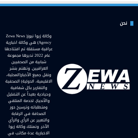
نحن
وكالة زيوا نيوز( Zewa News
Agency) هي وكالة اخبارية
عراقية مستقلة تم افتتاحها
عام 2022 تديرها مجموعة
شبابية من الصحفيين
العراقيين. وتهتم بنشر
ونقل جميع الأخبار(المحلية،
الاقليمية، الدولية) الصحفية
والتقارير بكل شفافية
وحيادية بعيداً عن التضليل
والأنحياز، لخدمة المتلقي
ومتطلباته وترسيخ دور
الصحافة في الرقابة
والتعبير عن الرأي والرأي
الآخر. وتمتلك وكالة زيوا
الاخبارية عدة مكاتب في