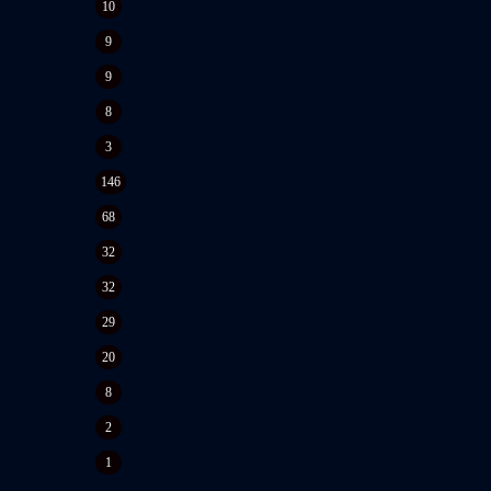
10
9
9
8
3
146
68
32
32
29
20
8
2
1