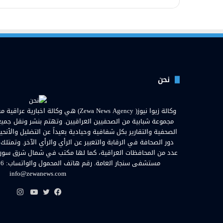
نحن
مجموعة شبابية من الصحفيين العراقيين. وتهتم بنشر ونقل جميع الأ
الصحفية والتقارير بكل شفافية وحيادية بعيداً عن التضليل والأنحي
دور الصحافة في الرقابة والتعبير عن الرأي والرأي الآخر. وتمتلك
عدد من المحافظات العراقية، كما لها مكتب في شمال شرق سوريا. ا
info@zewanews.com
انستق
فيسبوك
تويتر
يوتيوب