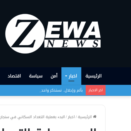
الرئيسية
اخبار
أمن
سياسة
اقتصاد
بألم وإجلال.. نستذكر واحدةً من أبشع الجرائم التي
اخر الاخبار
الرئيسية
/
اخبار
/
البدء بعملية التعداد السكاني في سنجار