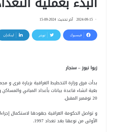
البدء بعملية التعد
2024-09-15
آخر تحديث: 2024-09-15
فيسبوك
تويتر
لينكدإن
زيوا نيوز – سنجار
بدأت فرق وزارة التخطيط العراقية بزيارة قرى و مجم
بغية انشاء قاعدة بيانات بأعداد المباني والمساكن 
20 نوفمبر المقبل.
و تواصل الحكومة العراقية جهودها لاستكمال إجراءا
الأولى من نوعها بغد تعداد 1997.