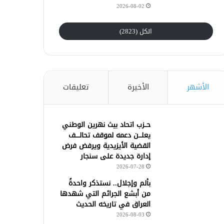
2026-08-02
الكل (2823)
الأشهر
الأخيرة
تعليقات
حــزب اتحاد بيث نهرين الوطني
يعلـــن دعمه لموقف تحالــــف
القضية الأيزيدية ويرفض فرض
إدارة جديدة على سنجار
2026-07-28
بألم وإجلال.. نستذكر واحدةً
من أبشع الجرائم التي شهدها
العراق في تاريخه الحديث
2026-08-03