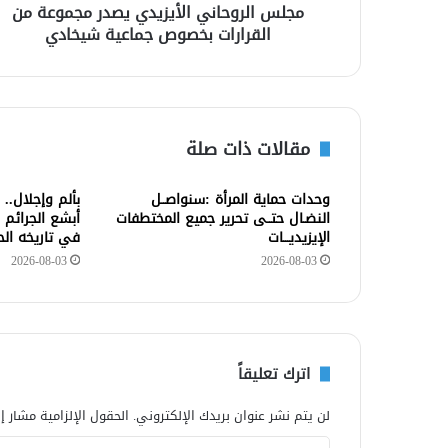
مجلس الروحاني الأيزيدي يصدر مجموعة من
القرارات بخصوص جماعية شيخادي
مقالات ذات صلة
وحدات حماية المرأة :سنواصــل
بألم وإجلال..
النضـال حتــى تحرير جميع المختطفات
أبشع الجرائم 
الإيزيديـــات
في تاريخه ال
2026-08-03
2026-08-03
اترك تعليقاً
لن يتم نشر عنوان بريدك الإلكتروني.
الحقول الإلزامية مشار إل