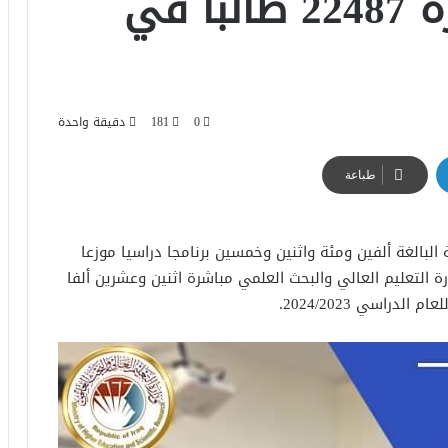
التعليم تعلن مباشرة 22487 طالبا في
0
181
دقيقة واحدة
طباعة
 البالغة ألفين ومئة واثنين وخمسين برنامجا دراسيا موزعا
رة التعليم العالي والبحث العلمي مباشرة اثنين وعشرين ألفا
دراسي 2024/2023.