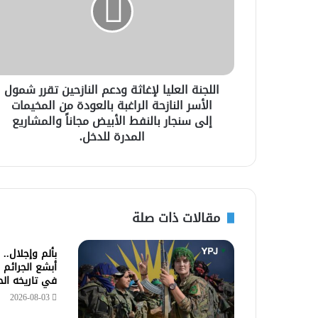
اللجنة العليا لإغاثة ودعم النازحين تقرر شمول
الأسر النازحة الراغبة بالعودة من المخيمات
إلى سنجار بالنفط الأبيض مجاناً والمشاريع
المدرة للدخل.
مقالات ذات صلة
بألم وإجلال..
أبشع الجرائم 
في تاريخه ال
2026-08-03