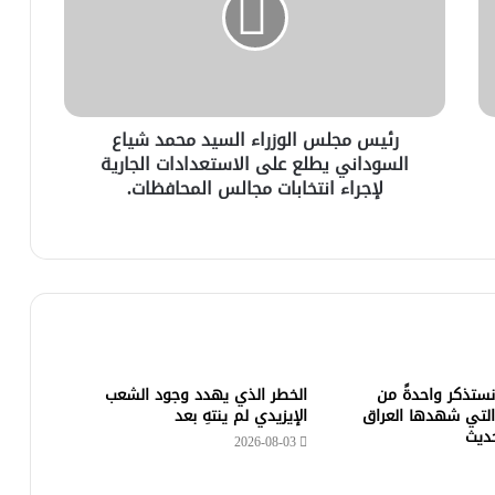
رئيس مجلس الوزراء السيد محمد شياع
السوداني يطلع على الاستعدادات الجارية
لإجراء انتخابات مجالس المحافظات.
 نستذكر واحدةً من
الخطر الذي يهدد وجود الشعب
التي شهدها العراق
الإيزيدي لم ينتهِ بعد
حديث
2026-08-03