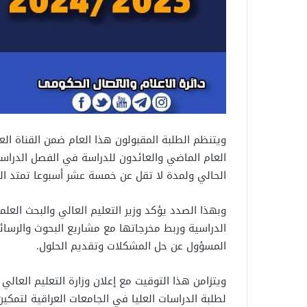
ويتنظم الطلبة المقبولون هذا العام ضمن القناة الع
العام الماضي والعائدون للدراسة في الفصل الدراسي ا
الحالي ولمدة لا تقل عن خمسة عشر أسبوعا تمتد الى غا
وبهذا الصدد يؤكد وزير التعليم العالي والبحث العل
الدراسية وربط مخرجاتها مع مشاريع البحوث والرسائل
المسؤول عن حل المشكلات وتقديم الحلول.
ويتزامن هذا التوقيت مع إعلان وزارة التعليم العالي
لطلبة الدراسات العليا في الجامعات العراقية لتمكي