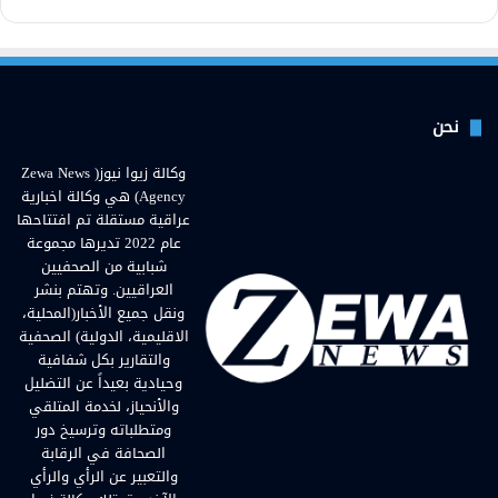
نحن
وكالة زيوا نيوز( Zewa News
Agency) هي وكالة اخبارية
عراقية مستقلة تم افتتاحها
عام 2022 تديرها مجموعة
شبابية من الصحفيين
العراقيين. وتهتم بنشر
ونقل جميع الأخبار(المحلية،
الاقليمية، الدولية) الصحفية
والتقارير بكل شفافية
وحيادية بعيداً عن التضليل
والأنحياز، لخدمة المتلقي
ومتطلباته وترسيخ دور
الصحافة في الرقابة
والتعبير عن الرأي والرأي