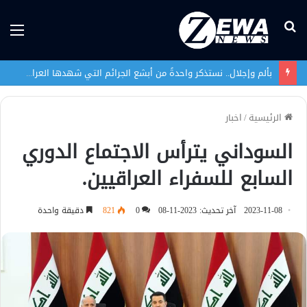
بحث
الق
عن
بألم وإجلال.. نستذكر واحدةً من أبشع الجرائم التي شهدها العراق في تاريخه الحديث
الرئيسية
/
اخبار
السوداني يترأس الاجتماع الدوري
السابع للسفراء العراقيين.
2023-11-08
آخر تحديث: 2023-11-08
0
821
دقيقة واحدة