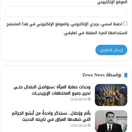
الموقع الإلكتروني
احفظ اسمي، بريدي الإلكتروني، والموقع الإلكتروني في هذا المتصفح
لاستخدامها المرة المقبلة في تعليقي.
بواسطة Zewa News
وحدات حماية المرأة :سنواصــل النضـال حتــى
تحرير جميع المختطفات الإيزيديـــات
2026-08-03
بألم وإجلال.. نستذكر واحدةً من أبشع الجرائم
التي شهدها العراق في تاريخه الحديث
2026-08-03