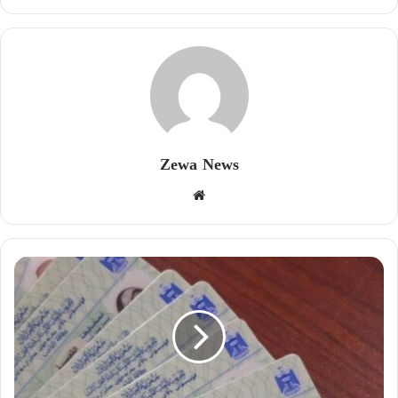
Zewa News
موقع
الويب