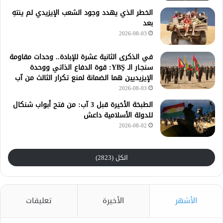
الخطر الذي يهدد وجود الشعب الإيزيدي لم ينتهِ
بعد
2026-08-03
في الذكرى الثانية عشرة للإبادة.. وحدات مقاومة
سنجـار الـ YBŞ: قوة الدفاع الذاتي ووحدة
الإيزيديين هما الضمانة لمنع تكرار الثالث من آب
2026-08-03
الطبخة الأخيرة قبل 3 آب: من فتح أبواب شنكال
للدولة الأسلامية داعش
2026-08-02
الكل (2823)
الأشهر
الأخيرة
تعليقات