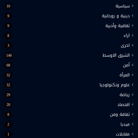
سياسية
10
دينية و روحانية
9
ثقافية وأدبية
9
اَراء
8
اخرى
3
الشرق الاوسط
146
أمن
68
المرأة
32
علوم وتكنولوجيا
32
رياضة
29
اقتصاد
20
ثقافة وفن
8
ميديا
2
مقابلات
1