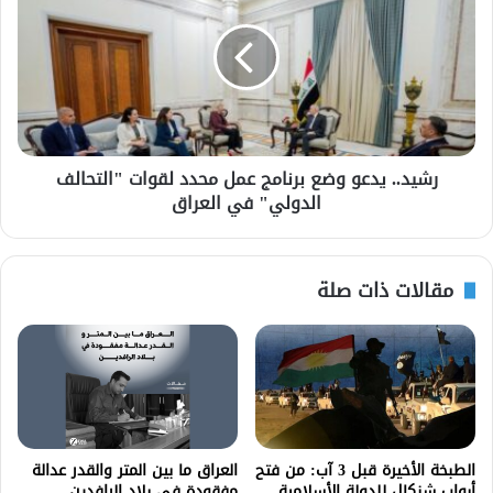
رشيد.. يدعو وضع برنامج عمل محدد لقوات "التحالف
الدولي" في العراق
مقالات ذات صلة
الطبخة الأخيرة قبل 3 آب: من فتح
العراق ما بين المتر والقدر عدالة
أبواب شنكال للدولة الأسلامية
مفقودة في بلاد الرافدين