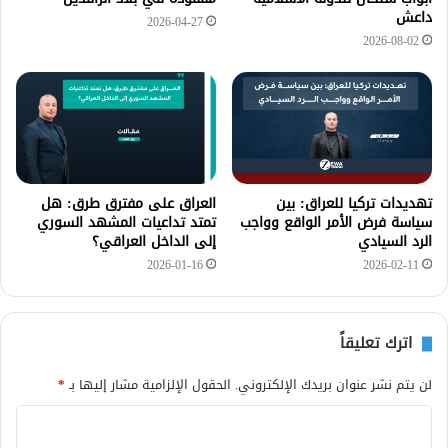
داعش
2026-04-27
2026-08-02
تهديدات تركيا للعراق: بين
العراق على مفترق طرق: هل
سياسة فرض الأمر الواقع وواجب
تمتد تداعيات المشهد السوري
الرد السيادي
إلى الداخل العراقي؟
2026-01-16
2026-02-11
اترك تعليقاً
لن يتم نشر عنوان بريدك الإلكتروني.
الحقول الإلزامية مشار إليها بـ
*
ا