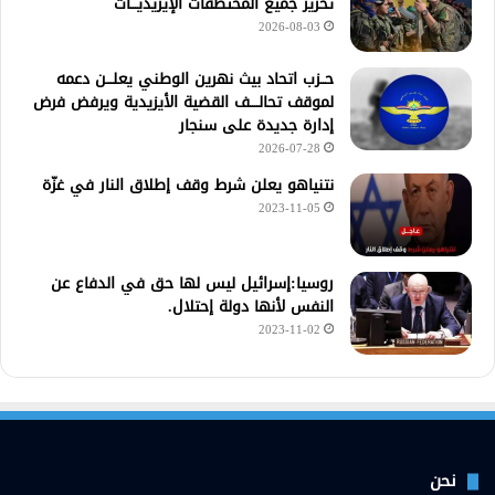
تحرير جميع المختطفات الإيزيديـــات
2026-08-03
حــزب اتحاد بيث نهرين الوطني يعلـــن دعمه
لموقف تحالــــف القضية الأيزيدية ويرفض فرض
إدارة جديدة على سنجار
2026-07-28
نتنياهو يعلن شرط وقف إطلاق النار في غزّة
2023-11-05
روسيا:إسرائيل ليس لها حق في الدفاع عن
النفس لأنها دولة إحتلال.
2023-11-02
نحن