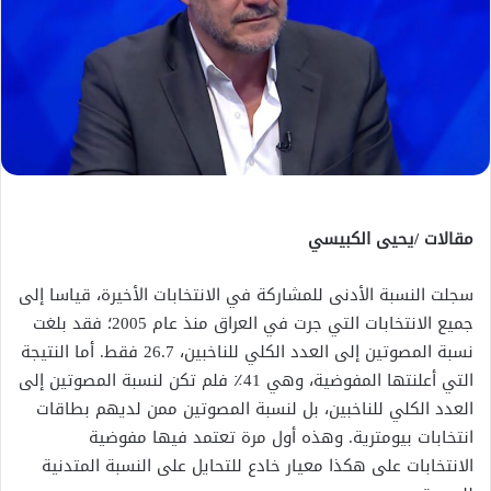
مقالات /يحيى الكبيسي
سجلت النسبة الأدنى للمشاركة في الانتخابات الأخيرة، قياسا إلى
جميع الانتخابات التي جرت في العراق منذ عام 2005؛ فقد بلغت
نسبة المصوتين إلى العدد الكلي للناخبين، 26.7 فقط. أما النتيجة
التي أعلنتها المفوضية، وهي 41٪ فلم تكن لنسبة المصوتين إلى
العدد الكلي للناخبين، بل لنسبة المصوتين ممن لديهم بطاقات
انتخابات بيومترية. وهذه أول مرة تعتمد فيها مفوضية
الانتخابات على هكذا معيار خادع للتحايل على النسبة المتدنية