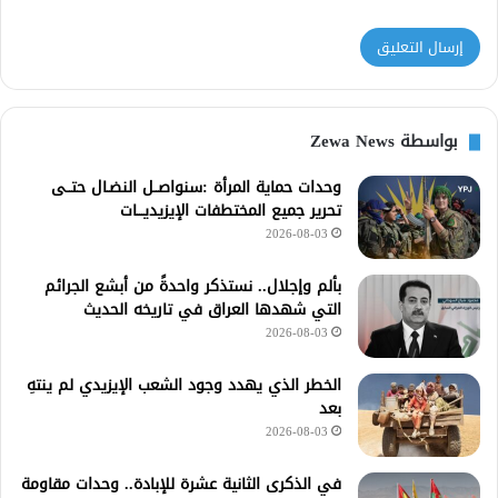
بواسطة Zewa News
وحدات حماية المرأة :سنواصــل النضـال حتــى
تحرير جميع المختطفات الإيزيديـــات
2026-08-03
بألم وإجلال.. نستذكر واحدةً من أبشع الجرائم
التي شهدها العراق في تاريخه الحديث
2026-08-03
الخطر الذي يهدد وجود الشعب الإيزيدي لم ينتهِ
بعد
2026-08-03
في الذكرى الثانية عشرة للإبادة.. وحدات مقاومة