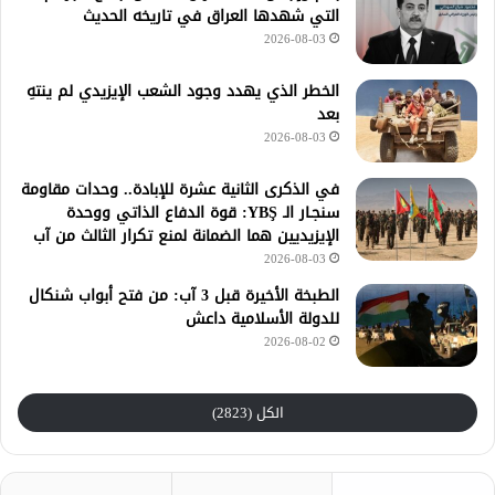
التي شهدها العراق في تاريخه الحديث
2026-08-03
الخطر الذي يهدد وجود الشعب الإيزيدي لم ينتهِ
بعد
2026-08-03
في الذكرى الثانية عشرة للإبادة.. وحدات مقاومة
سنجـار الـ YBŞ: قوة الدفاع الذاتي ووحدة
الإيزيديين هما الضمانة لمنع تكرار الثالث من آب
2026-08-03
الطبخة الأخيرة قبل 3 آب: من فتح أبواب شنكال
للدولة الأسلامية داعش
2026-08-02
الكل (2823)