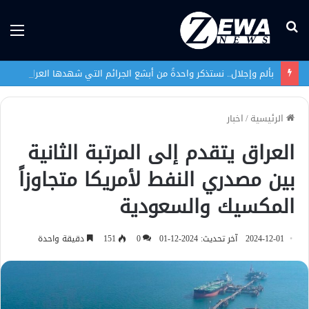
بحث
الق
عن
بألم وإجلال.. نستذكر واحدةً من أبشع الجرائم التي شهدها العراق في تاريخه الحديث
الرئيسية
/
اخبار
العراق يتقدم إلى المرتبة الثانية
بين مصدري النفط لأمريكا متجاوزاً
المكسيك والسعودية
2024-12-01
آخر تحديث: 2024-12-01
0
151
دقيقة واحدة