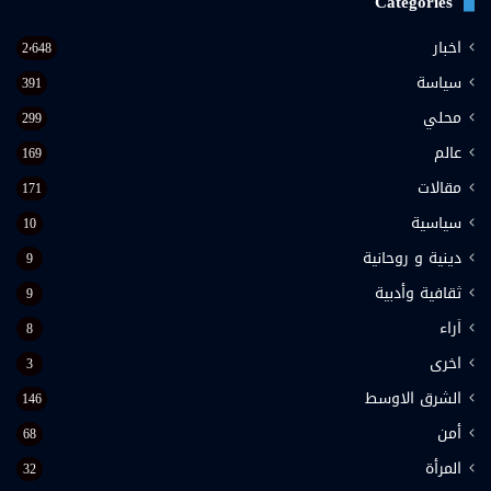
Categories
اخبار
2٬648
سياسة
391
محلي
299
عالم
169
مقالات
171
سياسية
10
دينية و روحانية
9
ثقافية وأدبية
9
اَراء
8
اخرى
3
الشرق الاوسط
146
أمن
68
المرأة
32