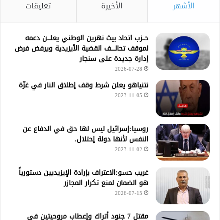
الأشهر
الأخيرة
تعليقات
حــزب اتحاد بيث نهرين الوطني يعلـــن دعمه
لموقف تحالــــف القضية الأيزيدية ويرفض فرض
إدارة جديدة على سنجار
2026-07-28
نتنياهو يعلن شرط وقف إطلاق النار في غزّة
2023-11-05
روسيا:إسرائيل ليس لها حق في الدفاع عن
النفس لأنها دولة إحتلال.
2023-11-02
غريب حسو:الاعتراف بإرادة الإيزيديين دستورياً
هو الضمان لمنع تكرار المجازر
2026-07-15
مقتل 7 جنود أتراك وإعطاب مروحيتين في