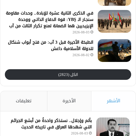
في الذكرى الثانية عشرة للإبادة.. وحدات مقاومة
سنجـار الـ YBŞ: قوة الدفاع الذاتي ووحدة
الإيزيديين هما الضمانة لمنع تكرار الثالث من آب
2026-08-03
الطبخة الأخيرة قبل 3 آب: من فتح أبواب شنكال
للدولة الأسلامية داعش
2026-08-02
الكل (2823)
الأشهر
الأخيرة
تعليقات
بألم وإجلال.. نستذكر واحدةً من أبشع الجرائم
التي شهدها العراق في تاريخه الحديث
2026-08-03