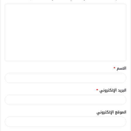
ا
ل
ت
ع
ل
ي
ق
الاسم
*
*
البريد الإلكتروني
*
الموقع الإلكتروني