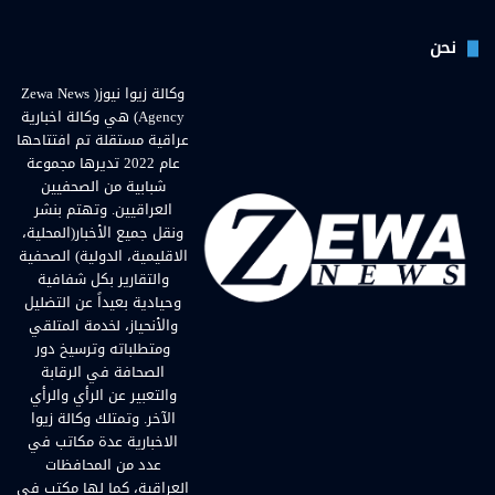
نحن
وكالة زيوا نيوز( Zewa News
Agency) هي وكالة اخبارية
عراقية مستقلة تم افتتاحها
عام 2022 تديرها مجموعة
شبابية من الصحفيين
العراقيين. وتهتم بنشر
ونقل جميع الأخبار(المحلية،
الاقليمية، الدولية) الصحفية
والتقارير بكل شفافية
وحيادية بعيداً عن التضليل
والأنحياز، لخدمة المتلقي
ومتطلباته وترسيخ دور
الصحافة في الرقابة
والتعبير عن الرأي والرأي
الآخر. وتمتلك وكالة زيوا
الاخبارية عدة مكاتب في
عدد من المحافظات
العراقية، كما لها مكتب في