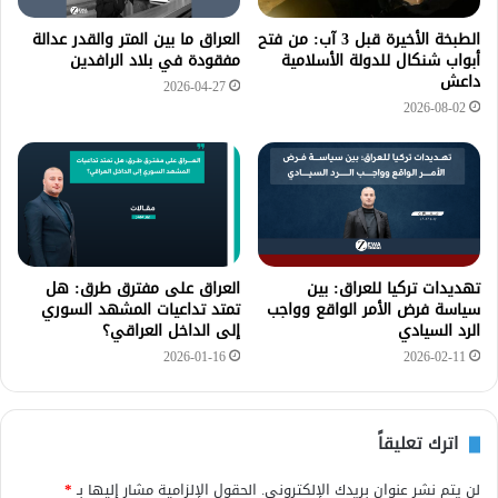
الطبخة الأخيرة قبل 3 آب: من فتح
العراق ما بين المتر والقدر عدالة
أبواب شنكال للدولة الأسلامية
مفقودة في بلاد الرافدين
داعش
2026-04-27
2026-08-02
تهديدات تركيا للعراق: بين
العراق على مفترق طرق: هل
سياسة فرض الأمر الواقع وواجب
تمتد تداعيات المشهد السوري
الرد السيادي
إلى الداخل العراقي؟
2026-01-16
2026-02-11
اترك تعليقاً
لن يتم نشر عنوان بريدك الإلكتروني.
الحقول الإلزامية مشار إليها بـ
*