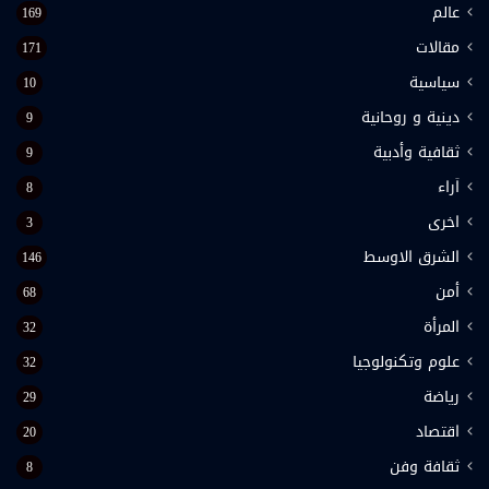
عالم
169
مقالات
171
سياسية
10
دينية و روحانية
9
ثقافية وأدبية
9
اَراء
8
اخرى
3
الشرق الاوسط
146
أمن
68
المرأة
32
علوم وتكنولوجيا
32
رياضة
29
اقتصاد
20
ثقافة وفن
8