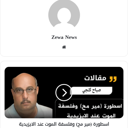
Zewa News
موقع
الويب
اسطورة (مير مح) وفلسفة الموت عند الايزيدية