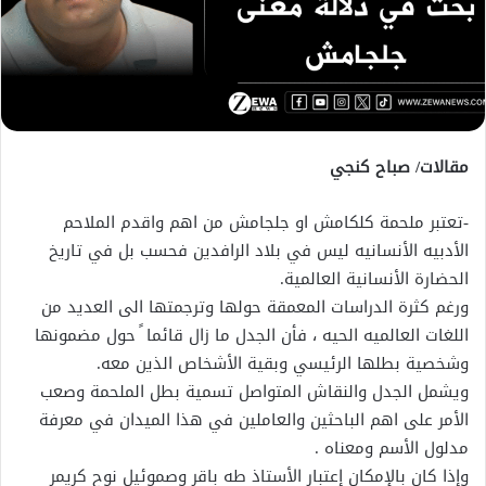
مقالات/ صباح كنجي
-تعتبر ملحمة كلكامش او جلجامش من اهم واقدم الملاحم
الأدبيه الأنسانيه ليس في بلاد الرافدين فحسب بل في تاريخ
الحضارة الأنسانية العالمية.
ورغم كثرة الدراسات المعمقة حولها وترجمتها الى العديد من
اللغات العالميه الحيه ، فأن الجدل ما زال قائما ً حول مضمونها
وشخصية بطلها الرئيسي وبقية الأشخاص الذين معه.
ويشمل الجدل والنقاش المتواصل تسمية بطل الملحمة وصعب
الأمر على اهم الباحثين والعاملين في هذا الميدان في معرفة
مدلول الأسم ومعناه .
وإذا كان بالإمكان إعتبار الأستاذ طه باقر وصموئيل نوح كريمر