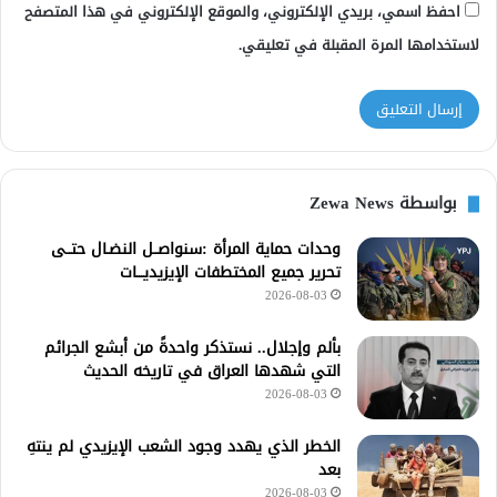
احفظ اسمي، بريدي الإلكتروني، والموقع الإلكتروني في هذا المتصفح
لاستخدامها المرة المقبلة في تعليقي.
بواسطة Zewa News
وحدات حماية المرأة :سنواصــل النضـال حتــى
تحرير جميع المختطفات الإيزيديـــات
2026-08-03
بألم وإجلال.. نستذكر واحدةً من أبشع الجرائم
التي شهدها العراق في تاريخه الحديث
2026-08-03
الخطر الذي يهدد وجود الشعب الإيزيدي لم ينتهِ
بعد
2026-08-03