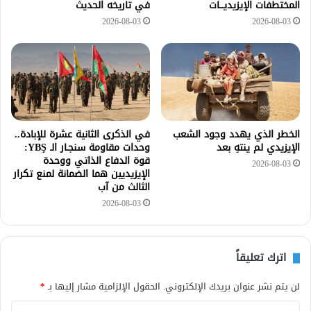
المختطفات الإيزيديـــات
في تاريخه الحديث
2026-08-03
2026-08-03
الخطر الذي يهدد وجود الشعب
في الذكرى الثانية عشرة للإبادة..
الإيزيدي لم ينتهِ بعد
وحدات مقاومة سنجـار الـ YBŞ:
قوة الدفاع الذاتي ووحدة
2026-08-03
الإيزيديين هما الضمانة لمنع تكرار
الثالث من آب
2026-08-03
اترك تعليقاً
لن يتم نشر عنوان بريدك الإلكتروني.
الحقول الإلزامية مشار إليها بـ
*
ا