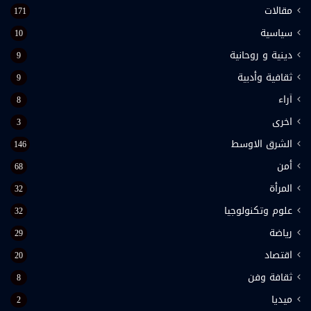
مقالات
171
سياسية
10
دينية و روحانية
9
ثقافية وأدبية
9
اَراء
8
اخرى
3
الشرق الاوسط
146
أمن
68
المرأة
32
علوم وتكنولوجيا
32
رياضة
29
اقتصاد
20
ثقافة وفن
8
ميديا
2