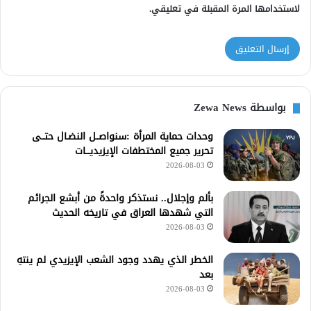
لاستخدامها المرة المقبلة في تعليقي.
بواسطة Zewa News
وحدات حماية المرأة :سنواصــل النضـال حتــى
تحرير جميع المختطفات الإيزيديـــات
2026-08-03
بألم وإجلال.. نستذكر واحدةً من أبشع الجرائم
التي شهدها العراق في تاريخه الحديث
2026-08-03
الخطر الذي يهدد وجود الشعب الإيزيدي لم ينتهِ
بعد
2026-08-03