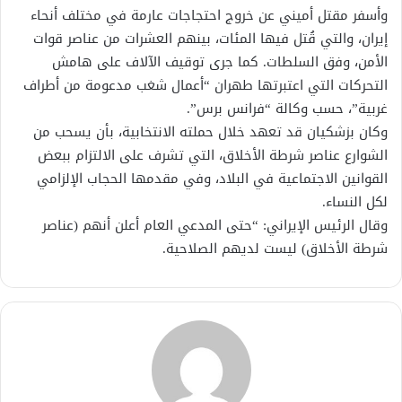
وأسفر مقتل أميني عن خروج احتجاجات عارمة في مختلف أنحاء
إيران، والتي قُتل فيها المئات، بينهم العشرات من عناصر قوات
الأمن، وفق السلطات. كما جرى توقيف الآلاف على هامش
التحركات التي اعتبرتها طهران “أعمال شغب مدعومة من أطراف
غربية”، حسب وكالة “فرانس برس”.
وكان بزشكيان قد تعهد خلال حملته الانتخابية، بأن يسحب من
الشوارع عناصر شرطة الأخلاق، التي تشرف على الالتزام ببعض
القوانين الاجتماعية في البلاد، وفي مقدمها الحجاب الإلزامي
لكل النساء.
وقال الرئيس الإيراني: “حتى المدعي العام أعلن أنهم (عناصر
شرطة الأخلاق) ليست لديهم الصلاحية.