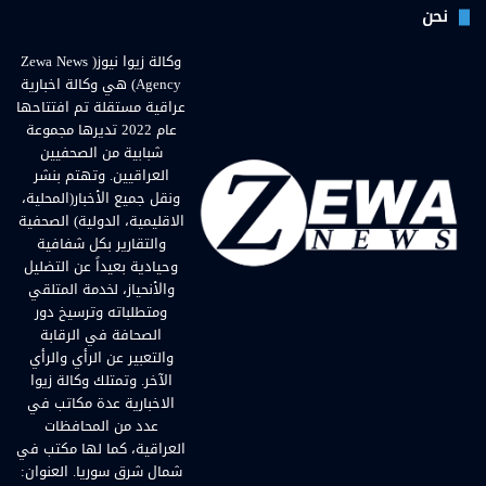
نحن
وكالة زيوا نيوز( Zewa News
Agency) هي وكالة اخبارية
عراقية مستقلة تم افتتاحها
عام 2022 تديرها مجموعة
شبابية من الصحفيين
العراقيين. وتهتم بنشر
ونقل جميع الأخبار(المحلية،
الاقليمية، الدولية) الصحفية
والتقارير بكل شفافية
وحيادية بعيداً عن التضليل
والأنحياز، لخدمة المتلقي
ومتطلباته وترسيخ دور
الصحافة في الرقابة
والتعبير عن الرأي والرأي
الآخر. وتمتلك وكالة زيوا
الاخبارية عدة مكاتب في
عدد من المحافظات
العراقية، كما لها مكتب في
شمال شرق سوريا. العنوان: