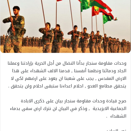
وحدات مقاومة سنجار بدأنا النضال من أجل الحرية بإرادتنا وعملنا
الجاد ودمائنا ونظمنا أنفسنا , قدمنا الالف الشهداء على هذا
الارض المقدس , يجب على شعبنا ان يعود على ارضهم لكي لا
يتحقق مطامع العدو , احلام اعداءنا ستبقى احلام ولن يتحقق .
صرح قيادة وحدات مقاومة سنجار بيان على ذكرى الابادة
الجماعية الايزيدية , وذكر في البيان لن نترك ارض سقى بدماء
الشهداء .