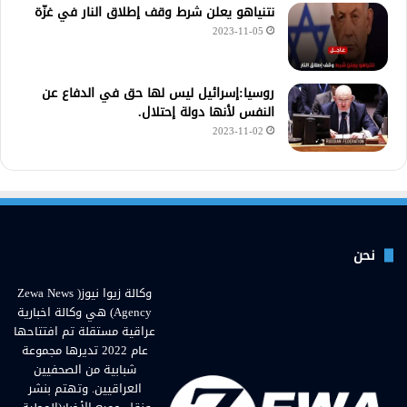
نتنياهو يعلن شرط وقف إطلاق النار في غزّة
2023-11-05
روسيا:إسرائيل ليس لها حق في الدفاع عن
النفس لأنها دولة إحتلال.
2023-11-02
نحن
وكالة زيوا نيوز( Zewa News
Agency) هي وكالة اخبارية
عراقية مستقلة تم افتتاحها
عام 2022 تديرها مجموعة
شبابية من الصحفيين
العراقيين. وتهتم بنشر