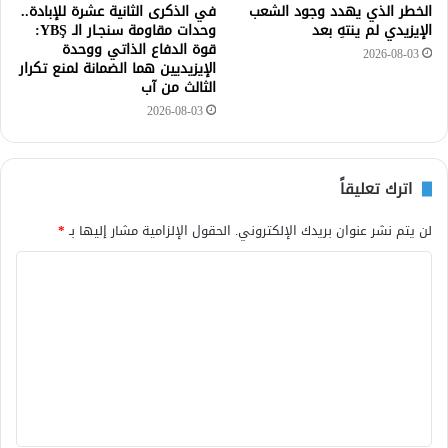
الخطر الذي يهدد وجود الشعب
في الذكرى الثانية عشرة للإبادة..
الإيزيدي لم ينتهِ بعد
وحدات مقاومة سنجـار الـ YBŞ:
قوة الدفاع الذاتي ووحدة
2026-08-03
الإيزيديين هما الضمانة لمنع تكرار
الثالث من آب
2026-08-03
اترك تعليقاً
لن يتم نشر عنوان بريدك الإلكتروني.
الحقول الإلزامية مشار إليها بـ
*
ا
ل
ت
ع
ل
ي
ق