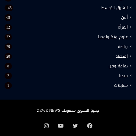
الشرق الاوسط
146
أمن
68
المرأة
32
علوم وتكنولوجيا
32
رياضة
29
اقتصاد
20
ثقافة وفن
8
ميديا
2
مقابلات
1
جميع الحقوق محفوظة ZEWE NEWS
فيسبوك
تويتر
يوتيوب
انستقرام