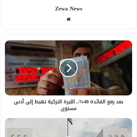
Zewa News
موقع
الويب
بعد رفع الفائدة 40%.. الليرة التركية تهبط إلى أدنى
مستوى