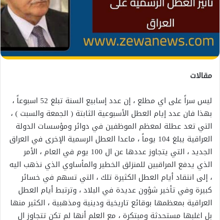
مقالات
ليس سراً على اي مطلع ، إن عدد إسابيع السنة تبلغ 52 اسبوعاً ،
بهذا فان عدد إيام العطل الأسبوعية الثابتة ( الجمعة والسبت ) ،
التي تعد عطلة لمعظم الموظفين في دوائر ومؤسسات الدولة
العراقية يبلغ 104 يوماً ، ماعدا العطل الرسمية الإخرى في العراق
الجديد ، التي يتجاوز عددها عن ال 100 يوم في العام ، الأمر
الذي يدفع المراقبين للمنزلق الخطير والمأساوي الذي نذهب اليه
، إلى انتقاد أيام العطل الكثيرة تلك ، التي تسهم في خسائر
كبيرة وفي تأخير شؤون عديدة في البلاد ، وترتبط أيام العطل
العراقية بمعظمها بوقائع تاريخية ودينية ومذهبية ، الكثير منها
بل اغلبها مستحدثة ومبتكرة ، مع العلم أنها لم تكن تتجاوز ال