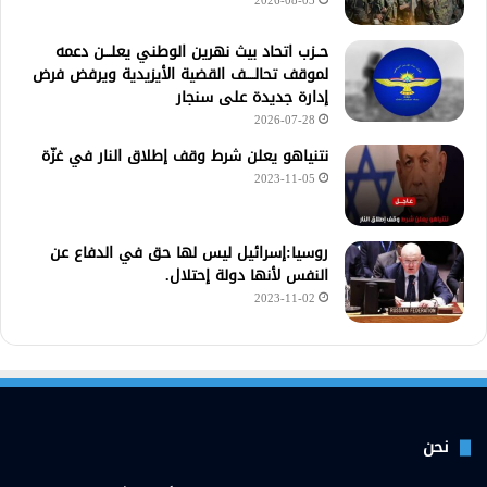
2026-08-03
حــزب اتحاد بيث نهرين الوطني يعلـــن دعمه
لموقف تحالــــف القضية الأيزيدية ويرفض فرض
إدارة جديدة على سنجار
2026-07-28
نتنياهو يعلن شرط وقف إطلاق النار في غزّة
2023-11-05
روسيا:إسرائيل ليس لها حق في الدفاع عن
النفس لأنها دولة إحتلال.
2023-11-02
نحن