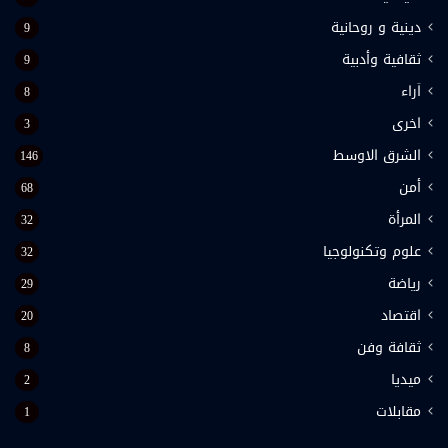
دينية و روحانية
9
ثقافية وأدبية
9
اَراء
8
اخرى
3
الشرق الاوسط
146
أمن
68
المرأة
32
علوم وتكنولوجيا
32
رياضة
29
اقتصاد
20
ثقافة وفن
8
ميديا
2
مقابلات
1