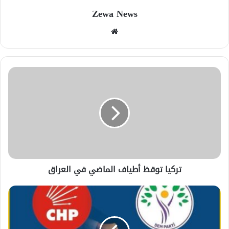
Zewa News
موقع
الويب
تركيا توقظ أطياف الماضي في العراق