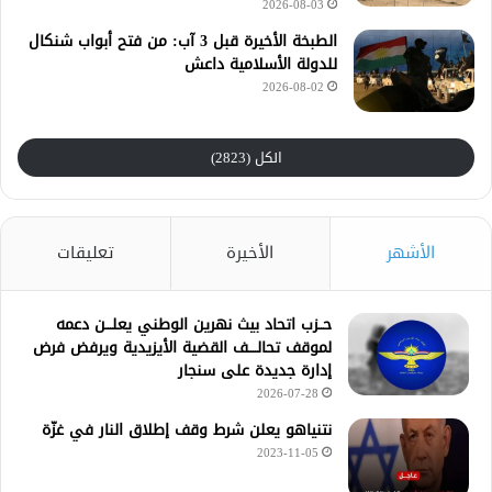
2026-08-03
الطبخة الأخيرة قبل 3 آب: من فتح أبواب شنكال
للدولة الأسلامية داعش
2026-08-02
الكل (2823)
الأشهر
الأخيرة
تعليقات
حــزب اتحاد بيث نهرين الوطني يعلـــن دعمه
لموقف تحالــــف القضية الأيزيدية ويرفض فرض
إدارة جديدة على سنجار
2026-07-28
نتنياهو يعلن شرط وقف إطلاق النار في غزّة
2023-11-05