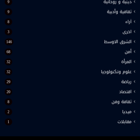
دينية و روحانية
9
ثقافية وأدبية
9
اَراء
8
اخرى
3
الشرق الاوسط
146
أمن
68
المرأة
32
علوم وتكنولوجيا
32
رياضة
29
اقتصاد
20
ثقافة وفن
8
ميديا
2
مقابلات
1