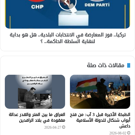
تركيا.. فوز المعارضة في الانتخابات البلدية.. هل هو بداية
لنهاية السلطة الحاكمة.. ؟
مقالات ذات صلة
الطبخة الأخيرة قبل 3 آب: من فتح
العراق ما بين المتر والقدر عدالة
أبواب شنكال للدولة الأسلامية
مفقودة في بلاد الرافدين
داعش
2026-04-27
2026-08-02