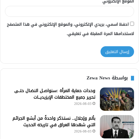
الموقع الإلكتروني
احفظ اسمي، بريدي الإلكتروني، والموقع الإلكتروني في هذا المتصفح
لاستخدامها المرة المقبلة في تعليقي.
بواسطة Zewa News
وحدات حماية المرأة :سنواصــل النضـال حتــى
تحرير جميع المختطفات الإيزيديـــات
2026-08-03
بألم وإجلال.. نستذكر واحدةً من أبشع الجرائم
التي شهدها العراق في تاريخه الحديث
2026-08-03