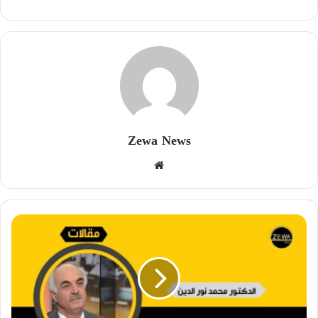
Zewa News
موقع
الويب