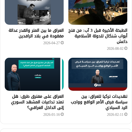
الطبخة الأخيرة قبل 3 آب: من فتح
العراق ما بين المتر والقدر عدالة
أبواب شنكال للدولة الأسلامية
مفقودة في بلاد الرافدين
داعش
2026-04-27
2026-08-02
تهديدات تركيا للعراق: بين
العراق على مفترق طرق: هل
سياسة فرض الأمر الواقع وواجب
تمتد تداعيات المشهد السوري
الرد السيادي
إلى الداخل العراقي؟
2026-01-16
2026-02-11