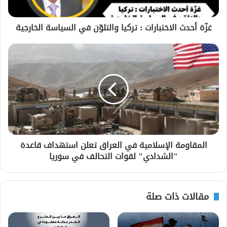
غزّة أحدث الاختبارات : تركيا والتلوّن في السياسة الخارجية
المقاومة الإسلامية في العراق تعلن استهداف قاعدة
"الشدادي" لقوات التحالف في سوريا
مقالات ذات صلة