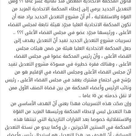
قانون المحكمة الاتحادية المعطّل منذ ثمانية عشر عاما ؟؟ وهل
التعديل الجديد يرمي إلى إعطاء المحكمة الاتحادية المزيد من
القوّة والاستقلالية ، أم أنّ مشروع التعديل الجديد يراد منه أن
تكون المحكمة الاتحادية العليا مجرّد هيئة تابعة لمجلس القضاء
الأعلى ، ورئيسها مجرّد عضو في مجلس القضاء الأعلى ؟؟؟ ..
تسريبات مشروع التعديل الجديد تفيد أنّ التعديل يهدف إلى
جعل المحكمة الاتحادية العليا هيئة من ضمن هيئات مجلس
القضاء الأعلى ، وأنّ رئيس المحكمة عضوا في مجلس القضاء
الأعلى ، وهنالك فقرة خطيرة في مسودّة مشروع التعديل تفيد
أنّ مجلس القضاء الأعلى ومجلس القضاء في الإقليم هو من
يرّشح في اجتماع مشترك يعقد في مجلس القضاء الأعلى ، رئيس
ونائب الرئيس وأعضاء المحكمة من بين قضاة الصنف الأول ممن
لا تقل خدمته عن ١٥ عاما ..
وإن صحّت هذه التسريبات فهذا يعني أنّ الهدف الأساسي من
هذا التعديل ليس لإعطاء المحكمة ورئيسها المزيد من القوّة
والاستقلالية خصوصا بعد القرارات التاريخية التي تبنتها هذه
المحكمة في السنتين الأخيرتين ، بل وكما يبدو من نسخة التعديل
المسرّبة ، أنّ الهدف من هذا التعديل هو استبدال رئيس وأعضاء