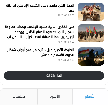
الخطر الذي يهدد وجود الشعب الإيزيدي لم ينتهِ
بعد
2026-08-03
في الذكرى الثانية عشرة للإبادة.. وحدات مقاومة
سنجـار الـ YBŞ: قوة الدفاع الذاتي ووحدة
الإيزيديين هما الضمانة لمنع تكرار الثالث من آب
2026-08-03
الطبخة الأخيرة قبل 3 آب: من فتح أبواب شنكال
للدولة الأسلامية داعش
2026-08-02
الكل (2823)
الأشهر
الأخيرة
تعليقات