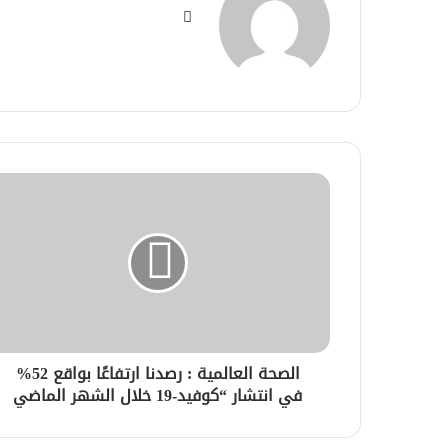
موقع
الويب
الصحة العالمية : رصدنا ارتفاعًا بواقع 52%
في انتشار “كوفيد-19 خلال الشهر الماضي