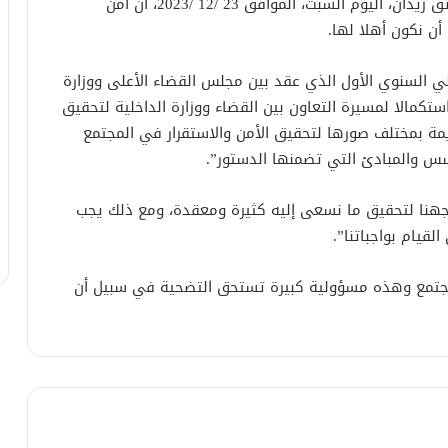
أكد رئيس مجلس القضاء الأعلى القاضي الدكتور فائق زيدان، اليوم السبت، الموافق 23 /12 /2023، أن أمن
ن نكون أهلا لها.
ي السنوي الأول الذي عقد بين مجلس القضاء الأعلى ووزارة
ستكمالا لمسيرة التعاون بين القضاء ووزارة الداخلية لتحقيق
ة بمختلف صورها لتحقيق الأمن والاستقرار في المجتمع
لأسس والمبادئ التي تضمنها الدستور”.
جهنا لتحقيق ما نسعى إليه كثيرة ومعقدة، ومع ذلك يجب
لقيام بواجباتنا”.
 المجتمع وهذه مسؤولية كبيرة تستحق التضحية في سبيل أن