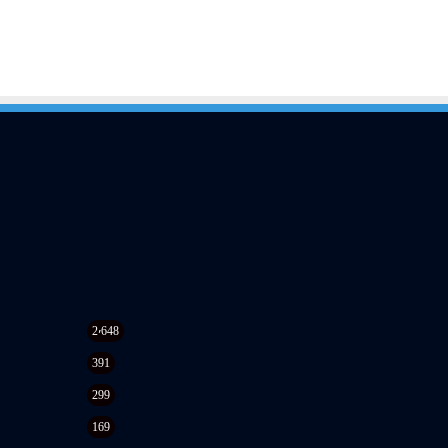
2٬648
391
299
169