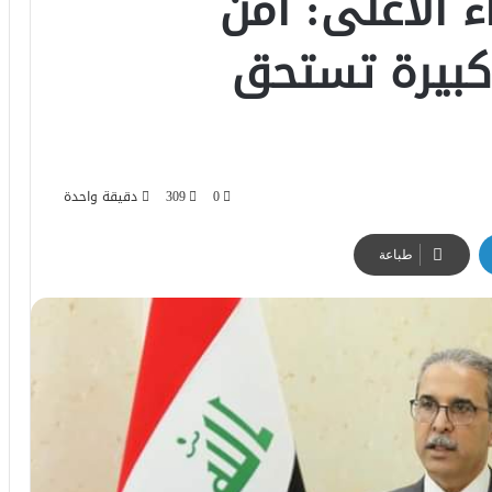
 الأعلى: أمن
كبيرة تستحق
0
309
دقيقة واحدة
طباعة