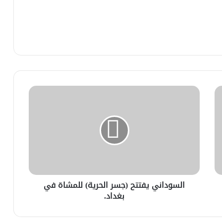
السوداني يفتتح (جسر الحرية) للمشاة في
بغداد.