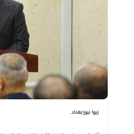
زيوا نيوز/بغداد.