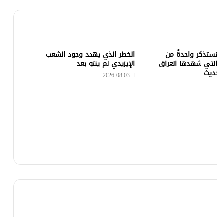
 نستذكر واحدةً من
الخطر الذي يهدد وجود الشعب
التي شهدها العراق
الإيزيدي لم ينتهِ بعد
حديث
2026-08-03