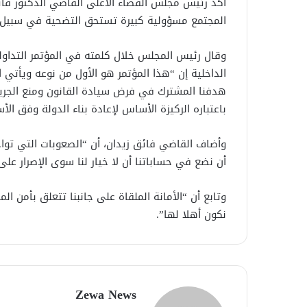
المجتمع مسؤولية كبيرة تستحق التضحية في سبيل أ
وقال رئيس المجلس خلال كلمته في المؤتمر التداول
الداخلية إن “هذا المؤتمر هو الأول من نوعه ويأتي ا
هدفنا المشترك في فرض سيادة القانون ومنع الجريم
باعتباره الركيزة الأساس لإعادة بناء الدولة وفق ا
وأضاف القاضي فائق زيدان، أن “الصعوبات التي توا
أن نضع في حساباتنا أن لا خيار لنا سوى الإصرار على ا
وتابع أن “الأمانة الملقاة على جانبنا تتعلق بأمن
نكون أهلا لها”.
Zewa News