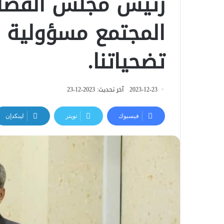
رئيس مجلس القضاء
المجتمع مسؤولية 
تضحياتنا.
2023-12-23
آخر تحديث: 2023-12-23
فيسبوك
تويتر
لينكدإن