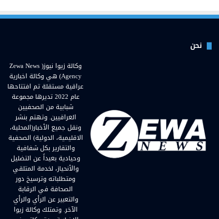
نحن
وكالة زيوا نيوز( Zewa News
Agency) هي وكالة اخبارية
عراقية مستقلة تم افتتاحها
عام 2022 تديرها مجموعة
شبابية من الصحفيين
العراقيين. وتهتم بنشر
ونقل جميع الأخبار(المحلية،
الاقليمية، الدولية) الصحفية
والتقارير بكل شفافية
وحيادية بعيداً عن التضليل
والأنحياز، لخدمة المتلقي
ومتطلباته وترسيخ دور
الصحافة في الرقابة
والتعبير عن الرأي والرأي
الآخر. وتمتلك وكالة زيوا