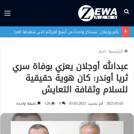
بحث
الق
عن
بألم وإجلال.. نستذكر واحدةً من أبشع الجرائم التي شهدها العراق في تاريخه الحديث
الرئيسية
/
اخبار
عبدالله أوجلان يعزي بوفاة سري
ثريا أوندر: كان هوية حقيقية
للسلام وثقافة التعايش
2025-05-03
آخر تحديث: 2025-05-03
0
129
دقيقة واحدة