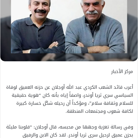
مركز الأخبار
أعرب قائد الشعب الكردي عبد الله أوجلان عن حزنه العميق لوفاة
السياسي سري ثريا أوندر، واصفاً إياه بأنه كان “هوية حقيقية
للسلام وثقافة سلام”، ومؤكداً أن رحيله شكّل خسارة كبيرة
لكافة شعوب ومجتمعات المنطقة.
وفي رسالة تعزية وجهها من محبسه، قال أوجلان: “قلوبنا مليئة
بحزن عميق لرحيل سري ثريا أوندر. لقد كان الابن والرفيق