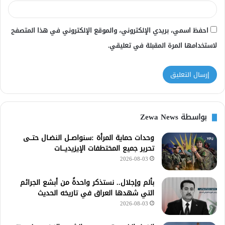
احفظ اسمي، بريدي الإلكتروني، والموقع الإلكتروني في هذا المتصفح
لاستخدامها المرة المقبلة في تعليقي.
بواسطة Zewa News
وحدات حماية المرأة :سنواصــل النضـال حتــى
تحرير جميع المختطفات الإيزيديـــات
2026-08-03
بألم وإجلال.. نستذكر واحدةً من أبشع الجرائم
التي شهدها العراق في تاريخه الحديث
2026-08-03