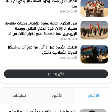
الخطر الذي يهدد وجود الشعب الإيزيدي لم ينتهِ
بعد
2026-08-03
في الذكرى الثانية عشرة للإبادة.. وحدات مقاومة
سنجـار الـ YBŞ: قوة الدفاع الذاتي ووحدة
الإيزيديين هما الضمانة لمنع تكرار الثالث من آب
2026-08-03
الطبخة الأخيرة قبل 3 آب: من فتح أبواب شنكال
للدولة الأسلامية داعش
2026-08-02
الكل (2823)
الأشهر
الأخيرة
تعليقات
بألم وإجلال.. نستذكر واحدةً من أبشع الجرائم