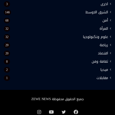
اخرى
3
الشرق الاوسط
146
أمن
68
المرأة
32
علوم وتكنولوجيا
32
رياضة
29
اقتصاد
20
ثقافة وفن
8
ميديا
2
مقابلات
1
جميع الحقوق محفوظة ZEWE NEWS
فيسبوك
تويتر
يوتيوب
انستقرام