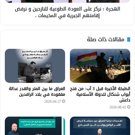
الهجرة : نركز على العودة الطوعية للنازحين و نرفض
إقامتهم الجبرية في المخيمات .
مقالات ذات صلة
الطبخة الأخيرة قبل 3 آب: من فتح
العراق ما بين المتر والقدر عدالة
أبواب شنكال للدولة الأسلامية
مفقودة في بلاد الرافدين
داعش
2026-04-27
2026-08-02