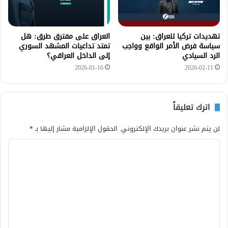
تهديدات تركيا للعراق: بين
العراق على مفترق طرق: هل
سياسة فرض الأمر الواقع وواجب
تمتد تداعيات المشهد السوري
الرد السيادي
إلى الداخل العراقي؟
2026-01-16
2026-02-11
اترك تعليقاً
لن يتم نشر عنوان بريدك الإلكتروني.
الحقول الإلزامية مشار إليها بـ
*
ا
ل
ت
ع
ل
ي