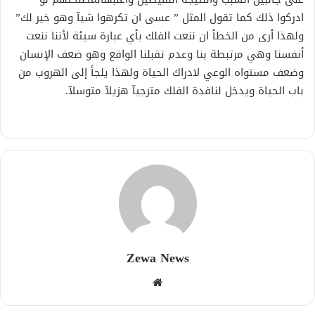
ادركوا ذلك كما تقول المثل ” عسى ان تكرهوا شيآ وهو خير لك”
ولهذا أرى من الخطأ ان ننعت الفلك بأي عبارة سيئة لأننا ننعت
أنفسنا وهي مرتبطة بنا وعدم تقبلنا الواقع وهو ضعف الإنسان
وضعف مستواه الوعي لادراك الحياة ولهذا يلجأ إلى الهروب من
باب الحياة ويدخل لنافدة الفلك مترجيآ هزيلآ متوسلآ.
Zewa News
موقع
الويب