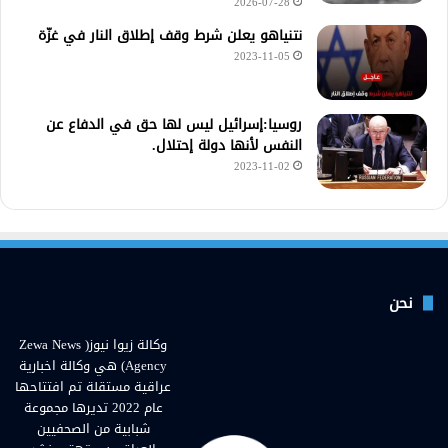
2026-07-28
نتنياهو يعلن شرط وقف إطلاق النار في غزّة
2023-11-05
روسيا:إسرائيل ليس لها حق في الدفاع عن
النفس لأنها دولة إحتلال.
2023-11-02
نحن
وكالة زيوا نيوز( Zewa News
Agency) هي وكالة اخبارية
عراقية مستقلة تم افتتاحها
عام 2022 تديرها مجموعة
شبابية من الصحفيين