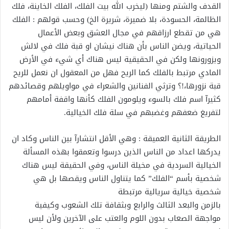
القدف والشتم ومنها (ليخرب الله بيت الفلك، الفلك الخاينة، فلك
الظالمة، الحسودة، بلا ضميرة، شريرة الخ) وحسب قولهم : الفلك
هي من تقطع ارزاقهم في مجال العشق وبعض الأعمال
الحياتية، ويضن الناس بأن هناك نيشان او قبة فلك في لالش
ويزورونها ولكن في الحقيقية ليس هناك أي شيء في الأرض
المادي مرتبط بالفلك كما الريح فهل من المعقول ان نعمل للريح
قبة نزورها،!؟ وترثي الفنانين والشعراء في مواويلهم وقصائدهم
كثيرآ اسم فلك بالسوء ويلومون الفلك كأنها واقفة أمامهم
لتفريغ ضعفهم وغضبهم في سلة فلك الخيالية.
الطريقة الثانية العميقة : وهي الأقل انتشارآ بين الناس وكاد ان
يدركها اعداد من الناس الذين درسوا وتعمقوا بهذه المسألة
الخيالية السردية في مخيلة الناس، وفي الحقيقة ليس هناك
شخصية بأسم “الفلك” كما يتناول الناس ويقصها بل هي
شخصية خيالية سريالية مرتبطة
بالزمن والبعد الثالث والرابع وبثقافة تلك الشعوب وكيفية
مواجهة الصعاب بدون اللوم والعتب على الآخرين ولأن ليس