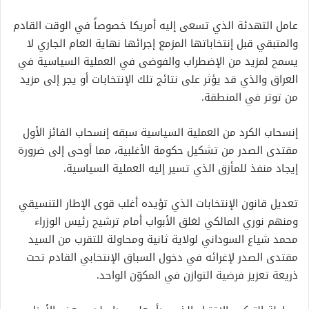
عامل التهدئة الذي تسعى إليه أمريكا خصوصاً في الوقت القادم
والمتبقي قبل إنتخاباتها المزمع إجرائها نهاية العام الجاري لا
يسمح لمزيد من الإضطراب والفوضى في العملية السياسية في
العراق والذي قد يؤثر على نتائج تلك الإنتخابات أو يجر إلى مزيد
من توتر في المنطقة.
إنسحاب الكرد من العملية السياسية سبقه إنسحاب الفائز الأول
مقتدى الصدر من تشكيل حكومة الأغلبية، مما أوحى إلى ضرورة
إيجاد منفذ للمأزق الذي تسير إليه العملية السياسية.
تعديل قانون الإنتخابات الذي تؤيده أغلب قوى الإطار التنسيقي
ومنهم نوري المالكي لغلق الأبواب أمام ترشيح رئيس الوزراء
محمد شياع السوداني لولاية ثانية ومحاولة للتقرب من السيد
مقتدى الصدر لإغرائه في دخول السباق الإنتخابي القادم تحت
ذريعة تعزيز فرضية التوازن في المكوّن الواحد.