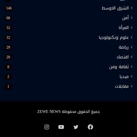
الشرق الاوسط
146
أمن
68
المرأة
32
علوم وتكنولوجيا
32
رياضة
29
اقتصاد
20
ثقافة وفن
8
ميديا
2
مقابلات
1
جميع الحقوق محفوظة ZEWE NEWS
فيسبوك
تويتر
يوتيوب
انستقرام