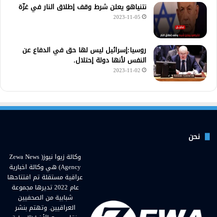
نتنياهو يعلن شرط وقف إطلاق النار في غزّة
2023-11-05
روسيا:إسرائيل ليس لها حق في الدفاع عن
النفس لأنها دولة إحتلال.
2023-11-02
نحن
وكالة زيوا نيوز( Zewa News
Agency) هي وكالة اخبارية
عراقية مستقلة تم افتتاحها
عام 2022 تديرها مجموعة
شبابية من الصحفيين
العراقيين. وتهتم بنشر