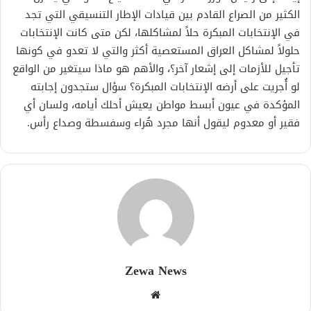
الكثير من الصراع القادم بين قيادات الإطار التنسيقي التي تجد
في الإنتخابات المبكرة حلاً لمشاكلها، لكن متى كانت الإنتخابات
حلولاً لمشاكل العراق المستعصية أكثر والتي لا تعدو في كونها
تأجيل للأزمات إلى إشعار آخر؟، والأهم هو ماذا سيتغير من الواقع
لو أُجريت على أرضه الإنتخابات المبكرة؟ سؤال ستجدون إجابته
المؤكدة في عيون أبسط مواطن يعيش أحلك أيامه، ولسان أي
فقير أو معدوم ليقول أنها مجرد هُراء وسفسطة وصداع رأس.
Zewa News
موقع