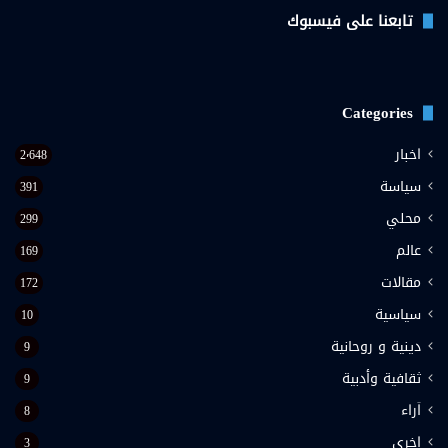
تابعنا على فيسبوك
Categories
اخبار
2٬648
سياسة
391
محلي
299
عالم
169
مقالات
172
سياسية
10
دينية و روحانية
9
ثقافية وأدبية
9
اَراء
8
اخرى
3