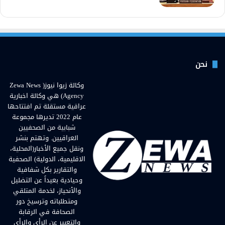
نحن
وكالة زيوا نيوز( Zewa News
Agency) هي وكالة اخبارية
عراقية مستقلة تم افتتاحها
عام 2022 تديرها مجموعة
شبابية من الصحفيين
العراقيين. وتهتم بنشر
ونقل جميع الأخبار(المحلية،
الاقليمية، الدولية) الصحفية
والتقارير بكل شفافية
وحيادية بعيداً عن التضليل
والأنحياز، لخدمة المتلقي
ومتطلباته وترسيخ دور
الصحافة في الرقابة
والتعبير عن الرأي والرأي