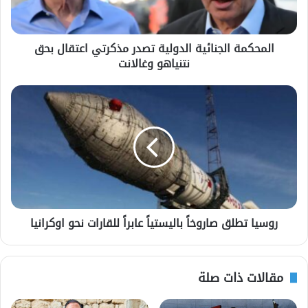
المحكمة الجنائية الدولية تصدر مذكرتي اعتقال بحق
نتنياهو وغالانت
روسيا تطلق صاروخاً باليستياً عابراً للقارات نحو اوكرانيا
مقالات ذات صلة