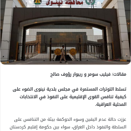
مقالات/ فيليب سومر و ريبوار رؤوف صالح
تسلط التوترات المستمرة في مجلس بلدية نينوى الضوء على
كيفية تنافس القوى الإقليمية على النفوذ في الانتخابات
المحلية العراقية.
عززت حالة عدم اليقين وسوء الحوكمة بيئة من التنافس على
السلطة والنفوذ داخل العراق، سواء بين حكومة إقليم كردستان