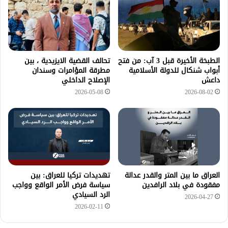
الطبخة الأخيرة قبل 3 آب: من فتح
تحالف القضية الايزيدية ، بين
أبواب شنكال للدولة الأسلامية
مطرقة المؤامرات وسندان
داعش
الإصلاح الداخلي
2026-05-08
2026-08-02
العراق ما بين المتر والقدر عدالة
تهديدات تركيا للعراق: بين
مفقودة في بلاد الرافدين
سياسة فرض الأمر الواقع وواجب
الرد السيادي
2026-04-27
2026-02-11