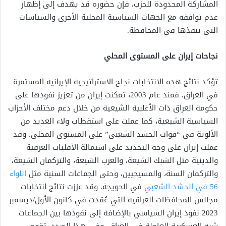
المشاركة المحدودة للحزب، فإن حضوره قد يهدف إلى إظهار
عدم توافقه مع الجهات السياسية المحلية الأخرى والسياسات
التي تنفذها في المحافظة.
نجاحات إيران على المستوى المحلي
تؤكد نتائج هذه الانتخابات نجاح الاستراتيجية الإيرانية المستمرة
في العراق. فمنذ عام 2003، تمكنت إيران من تعزيز نفوذها على
حكومة العراق ذات الأغلبية الشيعية من خلال دعم مختلف الأحزاب
السياسية الشيعية، كما عملت على استقطاب ولاء العديد من
الألوية في “قوات الحشد الشعبي” على المستوى المحلي. وقد
عملت إيران على وجه التحديد على استمالة الأقليات العرقية
والدينية مثل الشبك الشيعة، والعرب الشيعة، والتركمان الشيعة،
والتركمان السنة، والمسيحيين، وحتى الجماعات السنية مثل
اللواء
56 في الحشد الشعبي
في الحويجة. وقد عززت نتائج انتخابات
مجالس المحافظات العراقية التي عُقدت في كانون الأول/ديسمبر
2023 نفوذ إيران السياسي بالإضافة إلى نفوذها بين الجماعات