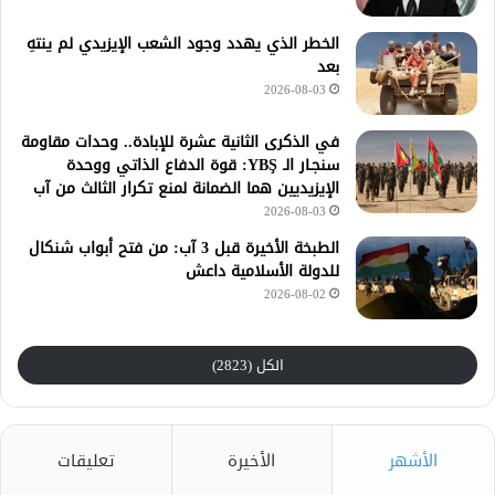
الخطر الذي يهدد وجود الشعب الإيزيدي لم ينتهِ
بعد
2026-08-03
في الذكرى الثانية عشرة للإبادة.. وحدات مقاومة
سنجـار الـ YBŞ: قوة الدفاع الذاتي ووحدة
الإيزيديين هما الضمانة لمنع تكرار الثالث من آب
2026-08-03
الطبخة الأخيرة قبل 3 آب: من فتح أبواب شنكال
للدولة الأسلامية داعش
2026-08-02
الكل (2823)
الأشهر
الأخيرة
تعليقات