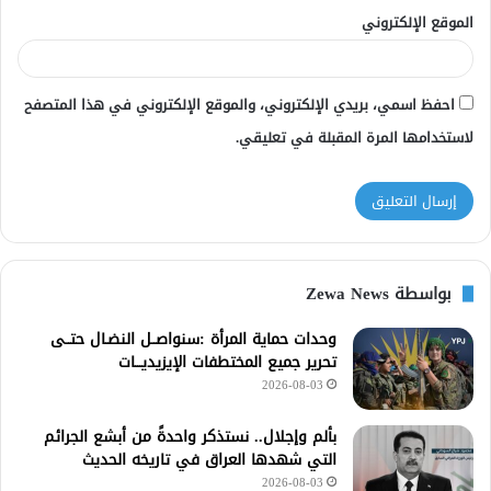
الموقع الإلكتروني
احفظ اسمي، بريدي الإلكتروني، والموقع الإلكتروني في هذا المتصفح
لاستخدامها المرة المقبلة في تعليقي.
بواسطة Zewa News
وحدات حماية المرأة :سنواصــل النضـال حتــى
تحرير جميع المختطفات الإيزيديـــات
2026-08-03
بألم وإجلال.. نستذكر واحدةً من أبشع الجرائم
التي شهدها العراق في تاريخه الحديث
2026-08-03