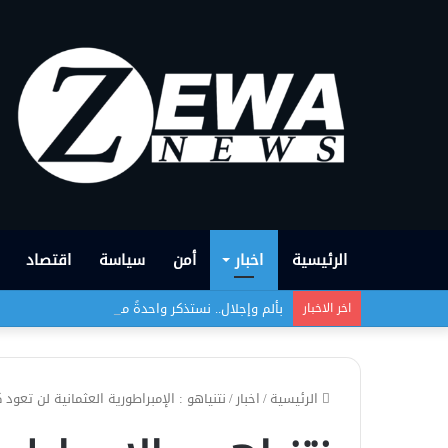
الرئيسية
اخبار
أمن
سياسة
اقتصاد
بألم وإجلال.. نستذكر واحدةً من أبشع الجرائم التي
اخر الاخبار
الرئيسية
/
اخبار
/
نتنياهو : الإمبراطورية العثمانية لن تعود