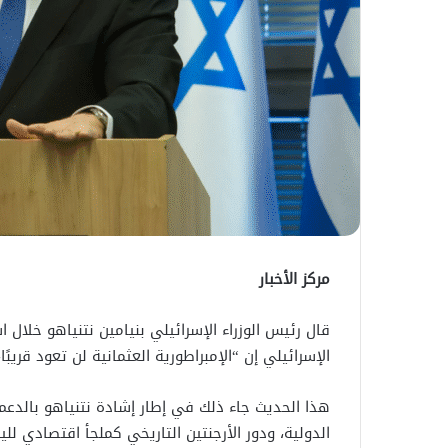
مركز الأخبار
قال رئيس الوزراء الإسرائيلي بنيامين نتنياهو خلال 
الإسرائيلي إن “الإمبراطورية العثمانية لن تعود قريبً
هذا الحديث جاء ذلك في إطار إشادة نتنياهو بالدعم
الدولية، ودور الأرجنتين التاريخي كملجأ اقتصادي للي