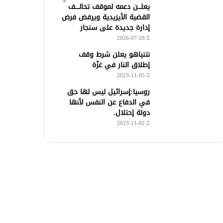
يعلـــن دعمه لموقف تحالــــف
القضية الأيزيدية ويرفض فرض
إدارة جديدة على سنجار
2026-07-28
نتنياهو يعلن شرط وقف
إطلاق النار في غزّة
2023-11-05
روسيا:إسرائيل ليس لها حق
في الدفاع عن النفس لأنها
دولة إحتلال.
2023-11-02