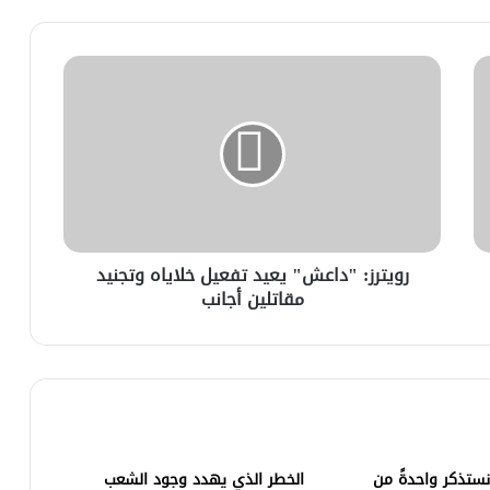
رويترز: "داعش" يعيد تفعيل خلاياه وتجنيد
مقاتلين أجانب
 نستذكر واحدةً من
الخطر الذي يهدد وجود الشعب