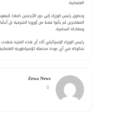
العثمانية.
وتطرق رئيس الوزراء إلى دور الأرجنتين كملاذ لليهو
المهاجرين لم يأتوا فقط من أوروبا الشرقية بل أيضًا 
ومعاداة السامية.
رئيس الوزراء الإسرائيلي أكد أن هذه الفترة شهدت تز
شكوكه في أي عودة محتملة للإمبراطورية العثمانية،
Zewa News
موقع
الويب