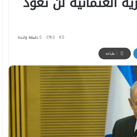
رية العثمانية لن تعود
0
178
دقيقة واحدة
طباعة