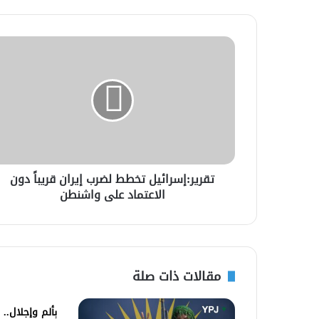
تقرير:إسرائيل تخطط لضرب إيران قريباً دون
الاعتماد على واشنطن
مقالات ذات صلة
بألم وإجلال..