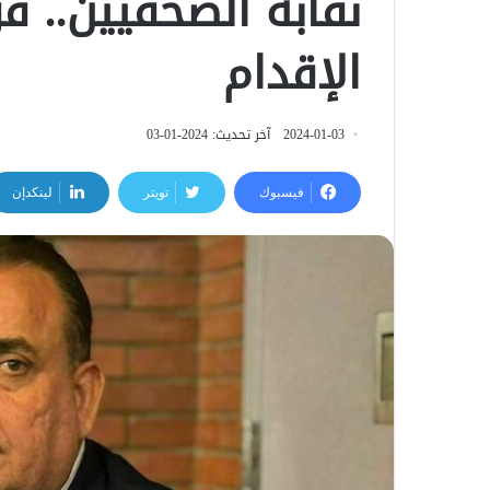
نقابة الصحفيين.. ق
الإقدام
2024-01-03
آخر تحديث: 2024-01-03
فيسبوك
تويتر
لينكدإن