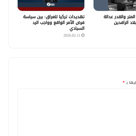
المتر والقدر عدالة
تهديدات تركيا للعراق: بين سياسة
د الرافدين
فرض الأمر الواقع وواجب الرد
السيادي
2026-02-11
يها بـ
*