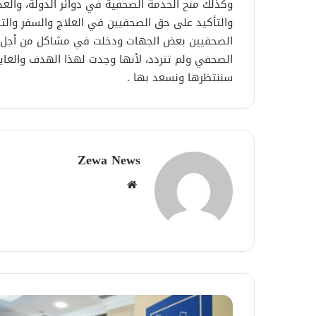
وكذلك منح الخدمة الصحفية في ‏دوائر الدولة، والعد
والتأكيد على حق الصحفيين في العلاج والسفر والت
الصحفيين بعض الجهات ودخلت في مشاكل من أجل 
الصحفي ولم تتردد، لأنها وجدت لهذا الهدف والغاية 
سننتظرها ونسعد بها .
Zewa News
موقع
الويب