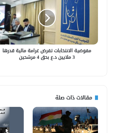
مفوضية الانتخابات تفرض غرامة مالية قدرها
3 ملايين د.ع بحق 4 مرشحين
مقالات ذات صلة