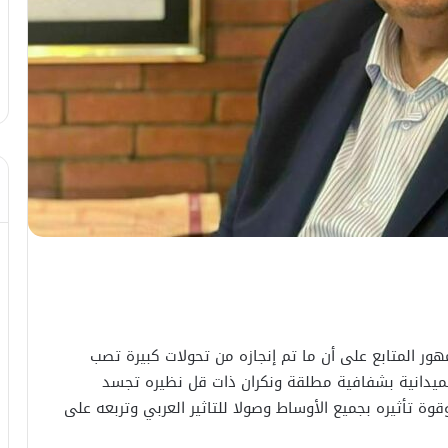
هور المتابع على أن ما تم إنجازه من تحولات كبيرة تصب
لميدانية بشفافية مطلقة ونكران ذات قل نظيره تجسد
ة تأثيره بجميع الأوساط وصولا للتاثير العربي وتربعه على