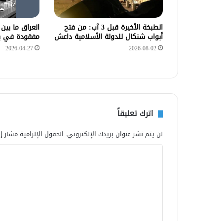
الطبخة الأخيرة قبل 3 آب: من فتح
العراق ما بين 
أبواب شنكال للدولة الأسلامية داعش
مفقودة في بلا
2026-04-27
2026-08-02
اترك تعليقاً
لن يتم نشر عنوان بريدك الإلكتروني.
الحقول الإلزامية مشار إل
ا
ل
ت
ع
ل