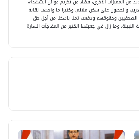
يد من المميزات الأخرى، فضلا عن تكريم عوائل الشهداء،
دريب والحصول على سكن ملائم، وكثيرا ما واجهت نقابة
الصحفيين وحقوقهم ودفعت ثمنا باهظا من أجل حق
النبيلة، وما زال في جعبتها الكثير من المفاجآت السارة