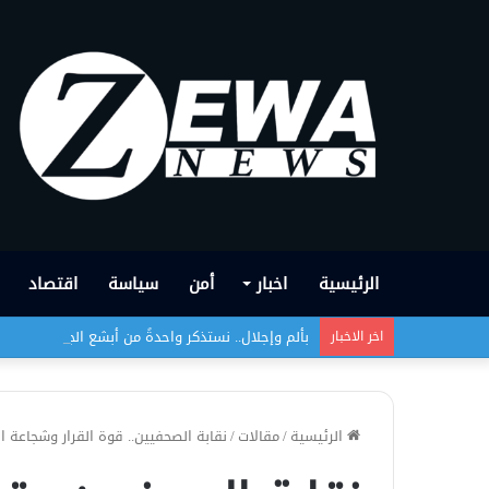
الرئيسية
اخبار
أمن
سياسة
اقتصاد
بألم وإجلال.. نستذكر واحدةً من أبشع الجرائم التي
اخر الاخبار
الرئيسية
/
مقالات
/
نقابة الصحفيين.. قوة القرار وشجاعة ا