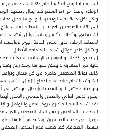
الحقيقة أننا ومع انتها
الزملاء، ولنبدأ من آخر السطر كما يقال وتحديدا الوصو
إلى نقابة الصحفيين العراقيين؛ لتغطية نفقات علاج
لإنصاف الزملاء الذين تمس الحاجة اليوم لرعايتهم
وبشكل خاص عوائل شهداء الصحافة الأبطال.
إن تتابع الأحداث والمؤشرات الإيجابية المتعلقة ب
كانت نقابة الصحفيين حاضرة في كل ميدان وتراقب
الظروف بإقدام وشجاعة واندفاع للزميل اللامي وبع
وتواصله معهم بادق القضايا وإيصال صوتهم الى أع
يخص الدعم المالي والصحي والخدمي والأمني أيضا 
لقد شهد العام المنصرم ذروة العمل والتواصل والإنج
الصحفيين العراقيين رئيس اتحاد الصحفيين العرب م
نوعية في خدمة الصحفيين وقد تحقق أغلبها وعلى رأ
شهداء الصحافة، كما ضمنت عدم استدعاء الصحفي أمام