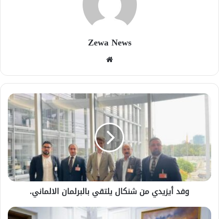
Zewa News
موقع
الويب
وفد أيزيدي من شنكال يلتقي بالبرلمان الالماني.