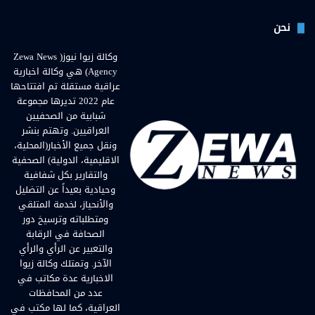
نحن
وكالة زيوا نيوز( Zewa News
Agency) هي وكالة اخبارية
عراقية مستقلة تم افتتاحها
عام 2022 تديرها مجموعة
شبابية من الصحفيين
العراقيين. وتهتم بنشر
ونقل جميع الأخبار(المحلية،
الاقليمية، الدولية) الصحفية
والتقارير بكل شفافية
وحيادية بعيداً عن التضليل
والأنحياز، لخدمة المتلقي
ومتطلباته وترسيخ دور
الصحافة في الرقابة
والتعبير عن الرأي والرأي
الآخر. وتمتلك وكالة زيوا
الاخبارية عدة مكاتب في
عدد من المحافظات
العراقية، كما لها مكتب في