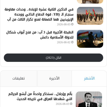
في الذكرى الثانية عشرة للإبادة.. وحدات مقاومة
سنجـار الـ YBŞ: قوة الدفاع الذاتي ووحدة
الإيزيديين هما الضمانة لمنع تكرار الثالث من آب
2026-08-03
الطبخة الأخيرة قبل 3 آب: من فتح أبواب شنكال
للدولة الأسلامية داعش
2026-08-02
الكل (2823)
الأشهر
الأخيرة
تعليقات
بألم وإجلال.. نستذكر واحدةً من أبشع الجرائم
التي شهدها العراق في تاريخه الحديث
2026-08-03