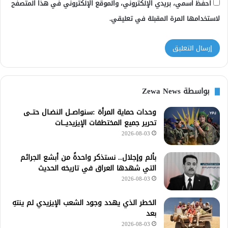
احفظ اسمي، بريدي الإلكتروني، والموقع الإلكتروني في هذا المتصفح
لاستخدامها المرة المقبلة في تعليقي.
بواسطة Zewa News
وحدات حماية المرأة :سنواصــل النضـال حتــى
تحرير جميع المختطفات الإيزيديـــات
2026-08-03
بألم وإجلال.. نستذكر واحدةً من أبشع الجرائم
التي شهدها العراق في تاريخه الحديث
2026-08-03
الخطر الذي يهدد وجود الشعب الإيزيدي لم ينتهِ
بعد
2026-08-03