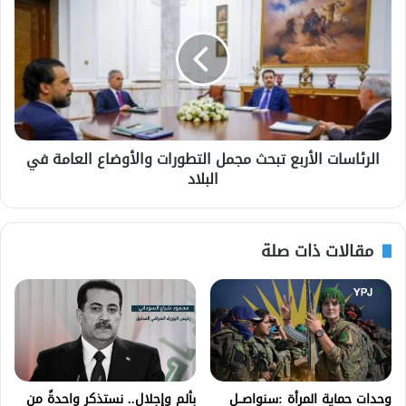
الرئاسات الأربع تبحث مجمل التطورات والأوضاع العامة في
البلاد
مقالات ذات صلة
وحدات حماية المرأة :سنواصــل
بألم وإجلال.. نستذكر واحدةً من