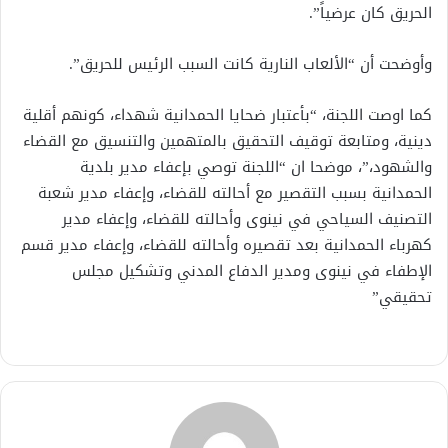
الحريق كان عرضياً”.
وأوضحت أن “الألعاب النارية كانت السبب الرئيس للحريق”.
كما اوصت اللجنة، “بأعتبار ضحايا الحمدانية شهداء، كونهم أقلية
دينية، ومتابعة توقيف التحقيق بالمتهمين والتنسيق مع القضاء
والشهود،”، موضحا ان “اللجنة توصي بإعفاء مدير بلدية
الحمدانية بسبب التقصير مع أحالته للقضاء، وإعفاء مدير شعبة
التصنيف السياحي في نينوى وأحالته للقضاء، وإعفاء مدير
كهرباء الحمدانية بعد تقصيره وأحالته للقضاء، وإعفاء مدير قسم
الإطفاء في نينوى ومدير الدفاع المدني وتشكيل مجلس
تحقيقي”