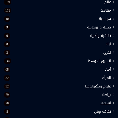
عالم
169
مقالات
171
سياسية
10
دينية و روحانية
9
ثقافية وأدبية
9
اَراء
8
اخرى
3
الشرق الاوسط
146
أمن
68
المرأة
32
علوم وتكنولوجيا
32
رياضة
29
اقتصاد
20
ثقافة وفن
8