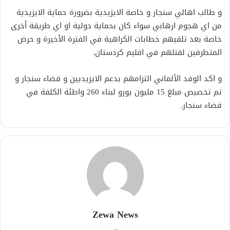
و طالب اهالي سنجار و خاصة الايزيدية بضرورة حماية الايزيدية
من اي هجوم ارهابي سواء كان بحماية دولية او اي طريقة أخرى
خاصة بعد تلقيهم خطابات الكراهية في الفترة الأخيرة و حرض
المتطرفين لقتلهم في اقليم كردستان.
و اكد الوفد الألماني التزامهم بدعم الايزيديين و قضاء سنجار و
تم تخصيص مبلغ 15 مليون يورو لبناء 260 واطئة الكلفة في
قضاء سنجار.
Zewa News