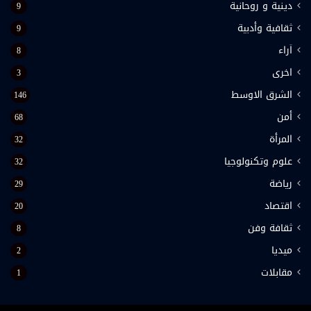
دينية و روحانية
9
ثقافية وأدبية
9
اَراء
8
اخرى
3
الشرق الاوسط
146
أمن
68
المرأة
32
علوم وتكنولوجيا
32
رياضة
29
اقتصاد
20
ثقافة وفن
8
ميديا
2
مقابلات
1