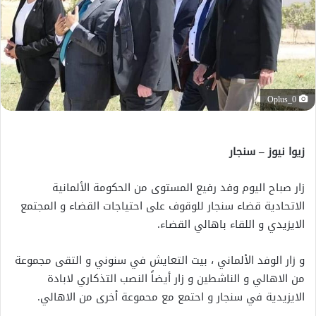
Oplus_0
زيوا نيوز – سنجار
زار صباح اليوم وفد رفيع المستوى من الحكومة الألمانية
الاتحادية قضاء سنجار للوقوف على احتياجات القضاء و المجتمع
الايزيدي و اللقاء باهالي القضاء.
و زار الوفد الألماني ، بيت التعايش في سنوني و التقى مجموعة
من الاهالي و الناشطين و زار أيضاً النصب التذكاري لابادة
الايزيدية في سنجار و احتمع مع محموعة أخرى من الاهالي.