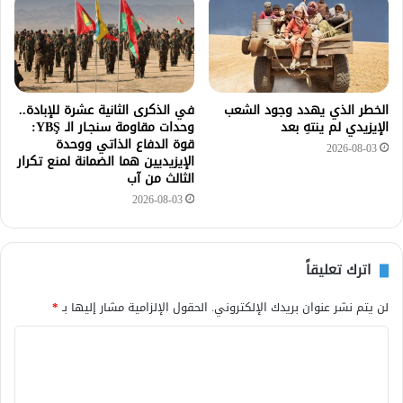
الخطر الذي يهدد وجود الشعب
في الذكرى الثانية عشرة للإبادة..
الإيزيدي لم ينتهِ بعد
وحدات مقاومة سنجـار الـ YBŞ:
قوة الدفاع الذاتي ووحدة
2026-08-03
الإيزيديين هما الضمانة لمنع تكرار
الثالث من آب
2026-08-03
اترك تعليقاً
لن يتم نشر عنوان بريدك الإلكتروني.
الحقول الإلزامية مشار إليها بـ
*
ا
ل
ت