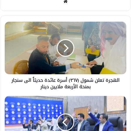
موقع
الويب
الهجرة تعلن شمول (٣٦٧) أسرة عائدة حديثاً الى سنجار
بمنحة الأربعة ملايين دينار